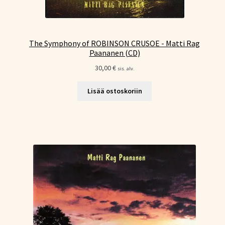
The Symphony of ROBINSON CRUSOE - Matti Rag
Paananen (CD)
30,00
€
sis. alv.
Lisää ostoskoriin