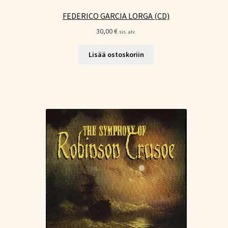
FEDERICO GARCIA LORGA (CD)
30,00
€
sis. alv.
Lisää ostoskoriin