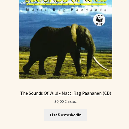
The Sounds Of Wild - Matti Rag Paananen (CD)
30,00
€
sis. alv.
Lisää ostoskoriin