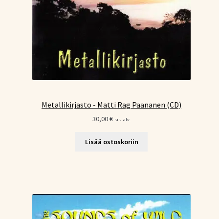
Metallikirjasto - Matti Rag Paananen (CD)
30,00
€
sis. alv.
Lisää ostoskoriin