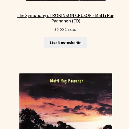
The Symphony of ROBINSON CRUSOE - Matti Rag
Paananen (CD)
30,00
€
sis. alv.
Lisää ostoskoriin