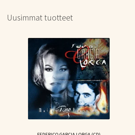
Uusimmat tuotteet
FEDERICO GARCIA LORGA (CD)