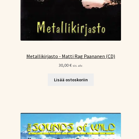
Metallikirjasto - Matti Rag Paananen (CD)
30,00
€
sis. alv.
Lisää ostoskoriin