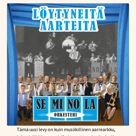
Tämä uusi levy on kuin musiikillinen aarrearkku,