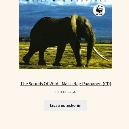
The Sounds Of Wild - Matti Rag Paananen (CD)
30,00
€
sis. alv.
Lisää ostoskoriin