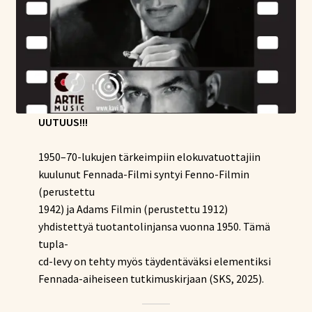
UUTUUS!!!
1950–70-lukujen tärkeimpiin elokuvatuottajiin
kuulunut Fennada-Filmi syntyi Fenno-Filmin
(perustettu
1942) ja Adams Filmin (perustettu 1912)
yhdistettyä tuotantolinjansa vuonna 1950. Tämä
tupla-
cd-levy on tehty myös täydentäväksi elementiksi
Fennada-aiheiseen tutkimuskirjaan (SKS, 2025).