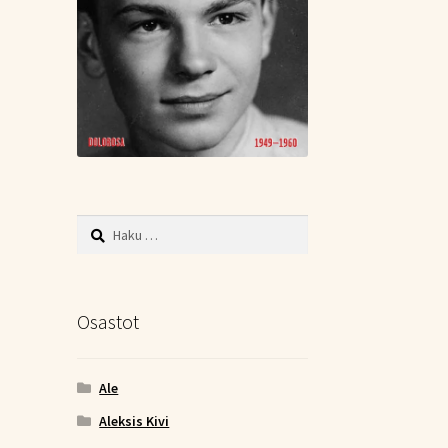
Haku:
Osastot
Ale
Aleksis Kivi