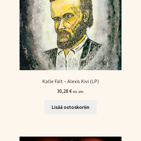
Kalle Fält – Alexis Kivi (LP)
30,28
€
sis. alv.
Lisää ostoskoriin