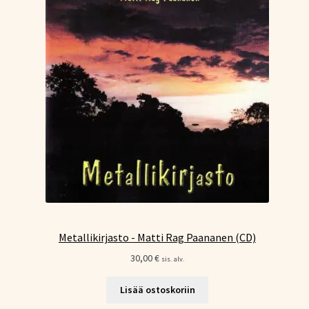
Metallikirjasto - Matti Rag Paananen (CD)
30,00
€
sis. alv.
Lisää ostoskoriin