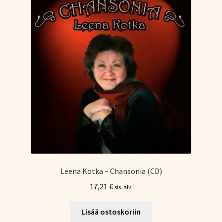
Leena Kotka – Chansonia (CD)
17,21
€
sis. alv.
Lisää ostoskoriin