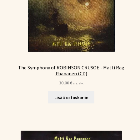
The Symphony of ROBINSON CRUSOE - Matti Rag
Paananen (CD)
30,00
€
sis. alv.
Lisää ostoskoriin