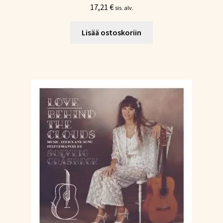
17,21
€
sis. alv.
Lisää ostoskoriin