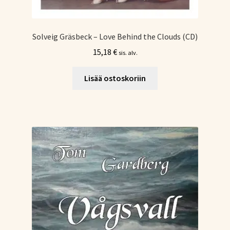
Solveig Gräsbeck – Love Behind the Clouds (CD)
15,18
€
sis. alv.
Lisää ostoskoriin