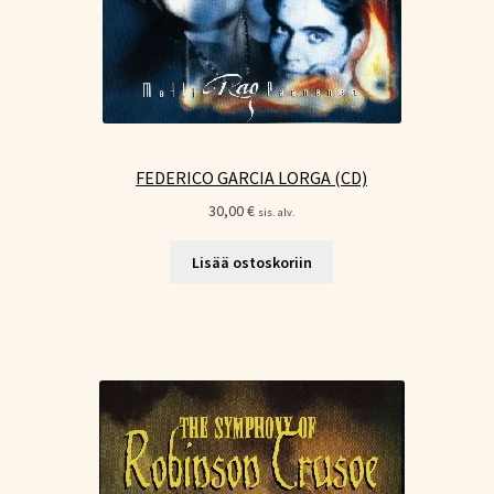
FEDERICO GARCIA LORGA (CD)
30,00
€
sis. alv.
Lisää ostoskoriin