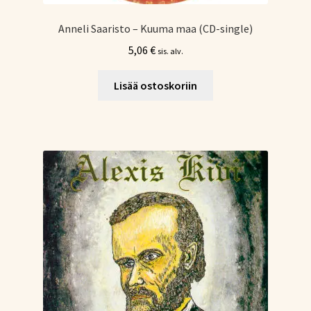
Anneli Saaristo – Kuuma maa (CD-single)
5,06
€
sis. alv.
Lisää ostoskoriin