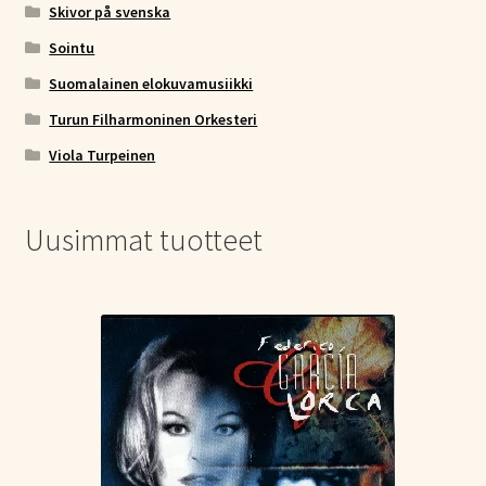
Skivor på svenska
Sointu
Suomalainen elokuvamusiikki
Turun Filharmoninen Orkesteri
Viola Turpeinen
Uusimmat tuotteet