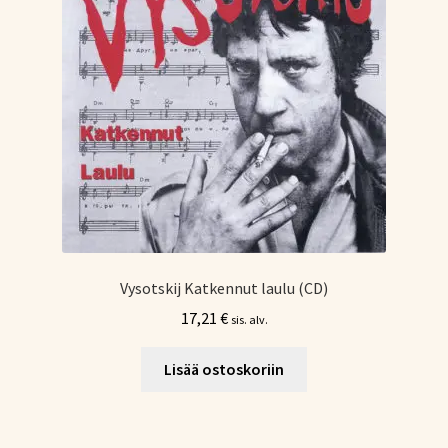
Vysotskij Katkennut laulu (CD)
17,21
€
sis. alv.
Lisää ostoskoriin