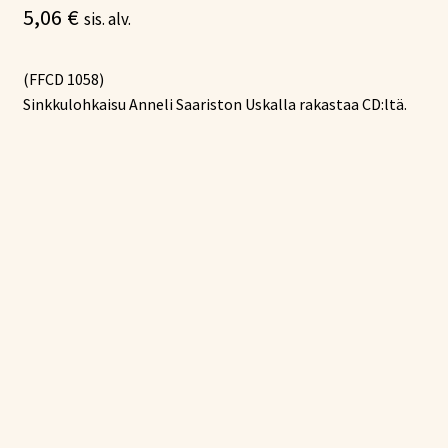
5,06
€
sis. alv.
(FFCD 1058)
Sinkkulohkaisu Anneli Saariston Uskalla rakastaa CD:ltä.