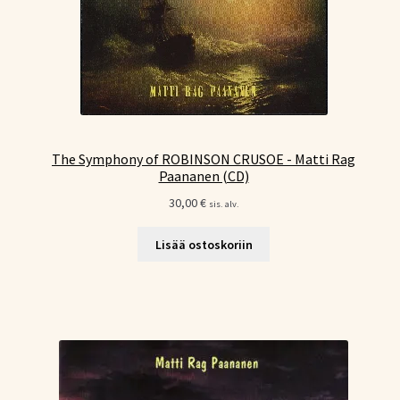
The Symphony of ROBINSON CRUSOE - Matti Rag
Paananen (CD)
30,00
€
sis. alv.
Lisää ostoskoriin