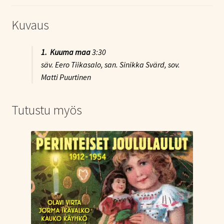
Kuvaus
1. Kuuma maa
3:30
säv. Eero Tiikasalo, san. Sinikka Svärd, sov.
Matti Puurtinen
Tutustu myös