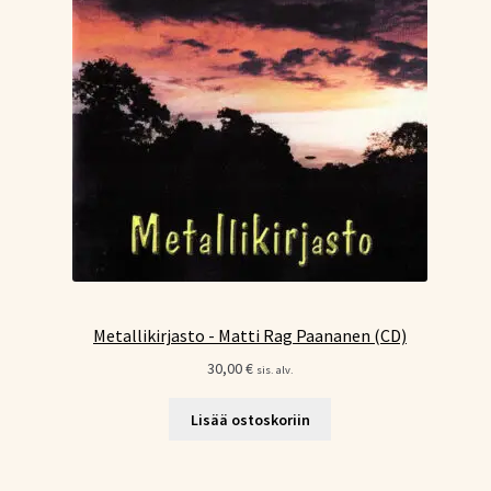
Metallikirjasto - Matti Rag Paananen (CD)
30,00
€
sis. alv.
Lisää ostoskoriin