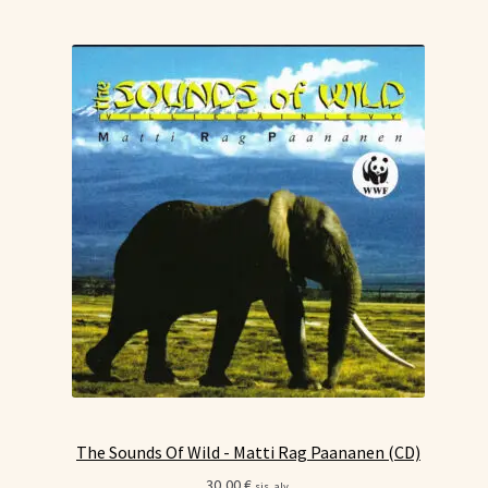
The Sounds Of Wild - Matti Rag Paananen (CD)
30,00
€
sis. alv.