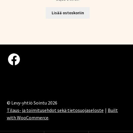
Lisää ostoskoriin
Facebook
© Levy-yhtiö Sointu 2026
Tilaus- ja toimitusehdot sekä tietosuojaseloste
Built
with WooCommerce
.