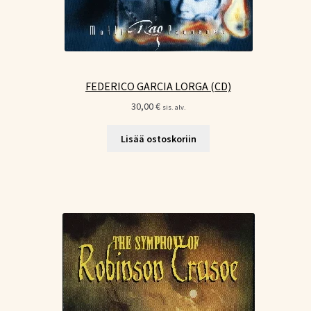
FEDERICO GARCIA LORGA (CD)
30,00
€
sis. alv.
Lisää ostoskoriin