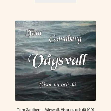
Tom Gardberg – Vågsvall, Visor nu och då (CD)