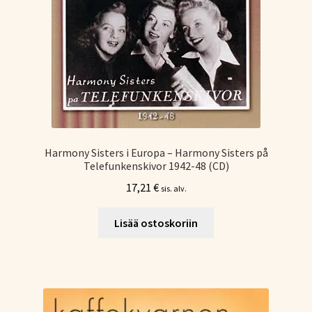
Harmony Sisters i Europa – Harmony Sisters på
Telefunkenskivor 1942-48 (CD)
17,21
€
sis. alv.
Lisää ostoskoriin