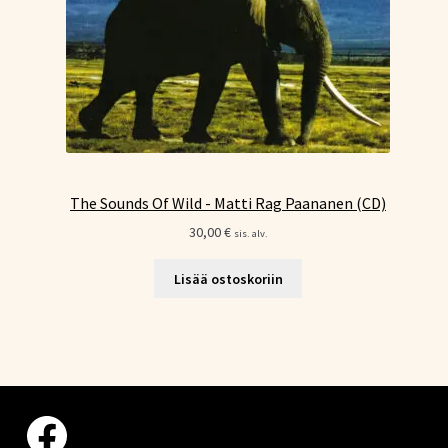
The Sounds Of Wild - Matti Rag Paananen (CD)
30,00
€
sis. alv.
Lisää ostoskoriin
Facebook