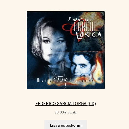
FEDERICO GARCIA LORGA (CD)
30,00
€
sis. alv.
Lisää ostoskoriin