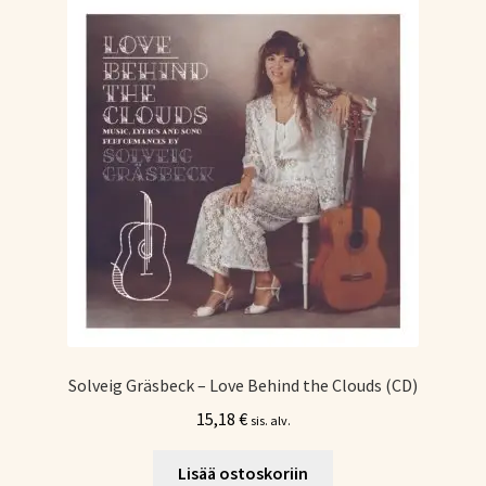
Solveig Gräsbeck – Love Behind the Clouds (CD)
15,18
€
sis. alv.
Lisää ostoskoriin