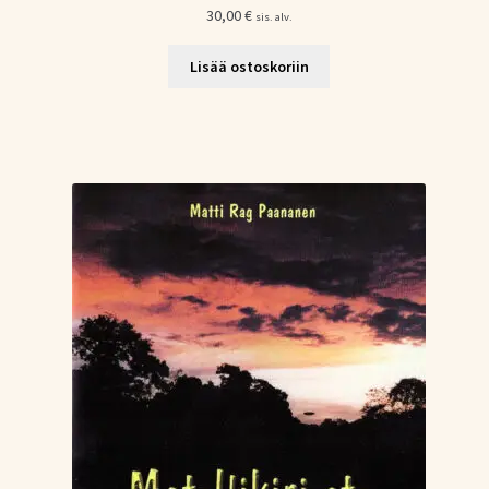
30,00
€
sis. alv.
Lisää ostoskoriin