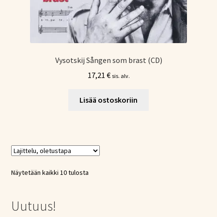
Vysotskij Sången som brast (CD)
17,21
€
sis. alv.
Lisää ostoskoriin
Näytetään kaikki 10 tulosta
Uutuus!