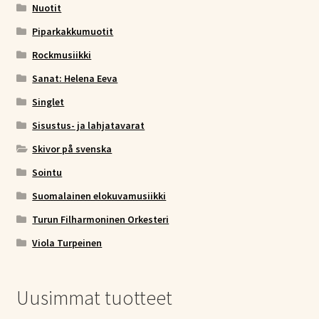
Nuotit
Piparkakkumuotit
Rockmusiikki
Sanat: Helena Eeva
Singlet
Sisustus- ja lahjatavarat
Skivor på svenska
Sointu
Suomalainen elokuvamusiikki
Turun Filharmoninen Orkesteri
Viola Turpeinen
Uusimmat tuotteet