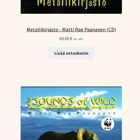
Metallikirjasto - Matti Rag Paananen (CD)
30,00
€
sis. alv.
Lisää ostoskoriin