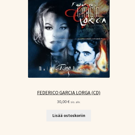
FEDERICO GARCIA LORGA (CD)
30,00
€
sis. alv.
Lisää ostoskoriin