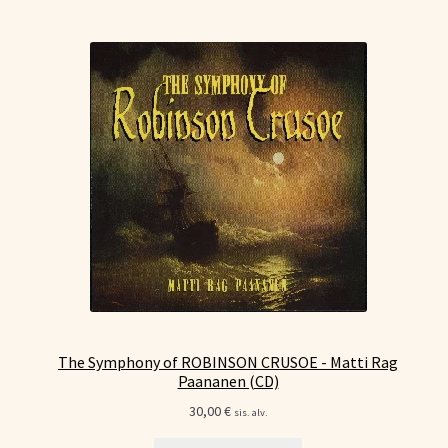
The Symphony of ROBINSON CRUSOE - Matti Rag
Paananen (CD)
30,00
€
sis. alv.