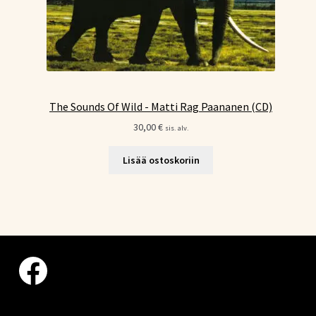
The Sounds Of Wild - Matti Rag Paananen (CD)
30,00
€
sis. alv.
Lisää ostoskoriin
Facebook