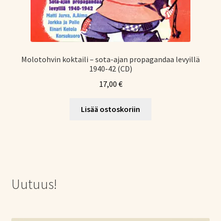
Molotohvin koktaili – sota-ajan propagandaa levyillä
1940-42 (CD)
17,00
€
Lisää ostoskoriin
Uutuus!