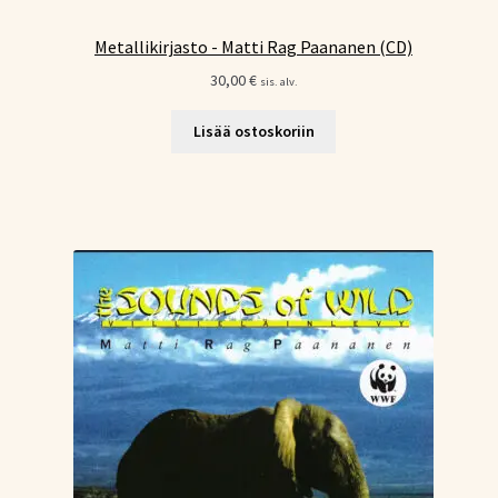
Metallikirjasto - Matti Rag Paananen (CD)
30,00
€
sis. alv.
Lisää ostoskoriin