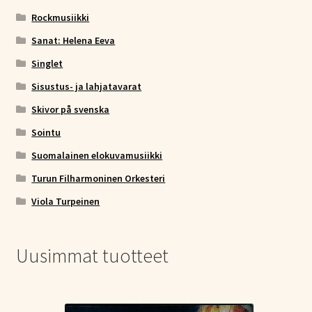
Rockmusiikki
Sanat: Helena Eeva
Singlet
Sisustus- ja lahjatavarat
Skivor på svenska
Sointu
Suomalainen elokuvamusiikki
Turun Filharmoninen Orkesteri
Viola Turpeinen
Uusimmat tuotteet