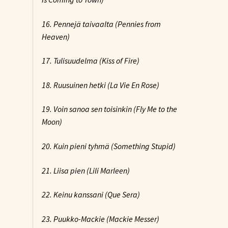
16. Pennejä taivaalta (Pennies from
Heaven)
17. Tulisuudelma (Kiss of Fire)
18. Ruusuinen hetki (La Vie En Rose)
19. Voin sanoa sen toisinkin (Fly Me to the
Moon)
20. Kuin pieni tyhmä (Something Stupid)
21. Liisa pien (Lili Marleen)
22. Keinu kanssani (Que Sera)
23. Puukko-Mackie (Mackie Messer)