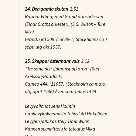
24. Den gamla skutan
2:51
Ragnar Viberg med Grand dansorkester
(Einar Groths orkester), (S.S. Wilson – Ture
Mix )
Grand. Grd 509 (Tur 89-1) Stockholms ca 1
sept. utg okt 1937)
25. Skeppar östermans vals
3:12
”Tre sang och sjömanspojkarna” (Sten
Axelsson/Paddock)
Cameo 444. (11057) (Stockholm ca mars,
utg april 1936) Även som Tellus 1444
Levyvalinnat Jens Holmin
äänilevykokoelmista tehnyt Ari Hakulinen
Levyjen jälkikäsittely Timo Wuori
Kannen suunnittelu ja toteutus Mika