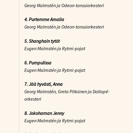
Georg Malmstén ja Odeon-tanssiorkesteri
4. Purtemme Amalia
Georg Malmstén ja Odeon-tanssiorkesteri
5. Shanghain tytöt
Eugen Malmstén ja Rytmi-pojat
6. Pumpulissa
Eugen Malmstén ja Rytmi-pojat
7. Jää hyvästi, Anna
Georg Malmstén, Greta Pitkänen ja Dallapé-
orkesteri
8. Jokohaman Jenny
Eugen Malmstén ja Rytmi-pojat