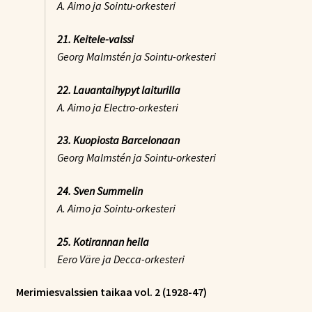
A. Aimo ja Sointu-orkesteri
21. Keitele-valssi
Georg Malmstén ja Sointu-orkesteri
22. Lauantaihypyt laiturilla
A. Aimo ja Electro-orkesteri
23. Kuopiosta Barcelonaan
Georg Malmstén ja Sointu-orkesteri
24. Sven Summelin
A. Aimo ja Sointu-orkesteri
25. Kotirannan heila
Eero Väre ja Decca-orkesteri
Merimiesvalssien taikaa vol. 2 (1928-47)