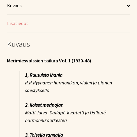
Kuvaus
Lisätiedot
Kuvaus
Merimiesvalssien taikaa Vol. 1 (1930-48)
1, Ruusuista ihanin
R.R.Ryynänen harmonikan, viulun ja pianon
säestyksellä
2. Iloiset meripojat
Matti Jurva, Dallapé-kvartetti ja Dallapé-
harmonikkaorkesteri
3. Toisella rannalla