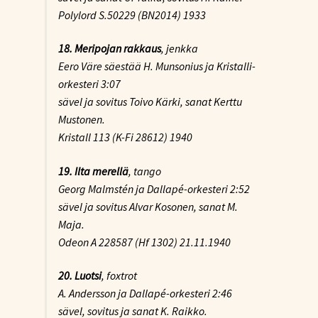
Polylord S.50229 (BN2014) 1933
18. Meripojan rakkaus
, jenkka
Eero Väre säestää H. Munsonius ja Kristalli-
orkesteri 3:07
sävel ja sovitus Toivo Kärki, sanat Kerttu
Mustonen.
Kristall 113 (K-Fi 28612) 1940
19. Ilta merellä
, tango
Georg Malmstén ja Dallapé-orkesteri 2:52
sävel ja sovitus Alvar Kosonen, sanat M.
Maja.
Odeon A 228587 (Hf 1302) 21.11.1940
20. Luotsi
, foxtrot
A. Andersson ja Dallapé-orkesteri 2:46
sävel, sovitus ja sanat K. Raikko.