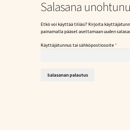
Salasana unohtunu
Etkö voi käyttää tiliäsi? Kirjoita käyttäjätun
painamalla pääset asettamaan uuden salasa
Vaadit
Käyttäjätunnus tai sähköpostiosoite
*
Salasanan palautus