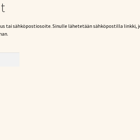
t
nus tai sähköpostiosoite. Sinulle lähetetään sähköpostilla linkki, 
nan.
aan