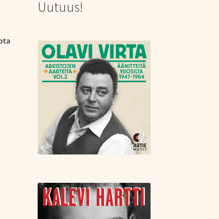
Uutuus!
jota