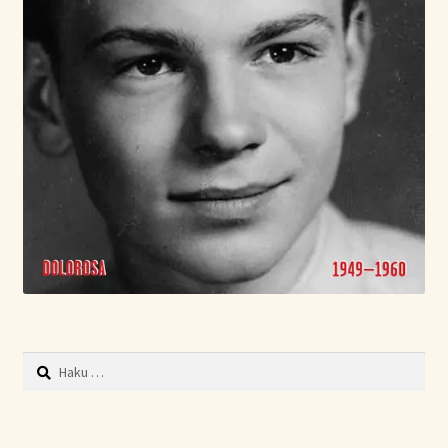
Haku: