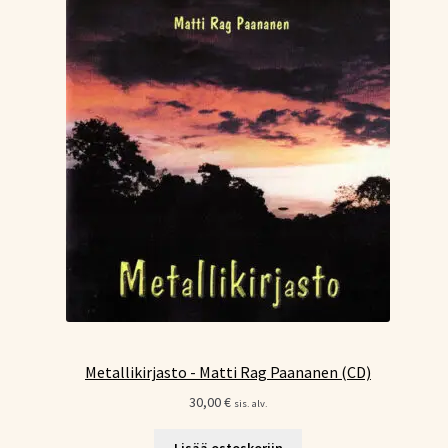
Metallikirjasto - Matti Rag Paananen (CD)
30,00
€
sis. alv.