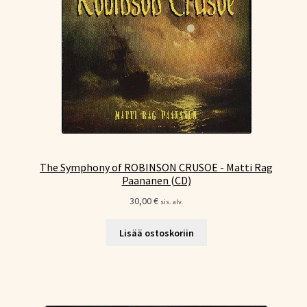
The Symphony of ROBINSON CRUSOE - Matti Rag
Paananen (CD)
30,00
€
sis. alv.
Lisää ostoskoriin