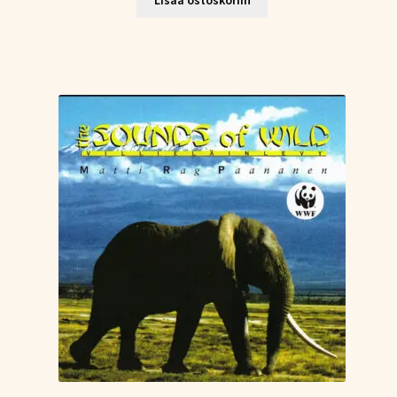
Lisää ostoskoriin