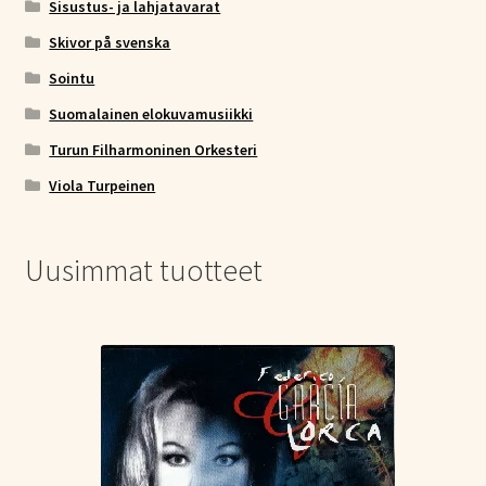
Sisustus- ja lahjatavarat
Skivor på svenska
Sointu
Suomalainen elokuvamusiikki
Turun Filharmoninen Orkesteri
Viola Turpeinen
Uusimmat tuotteet