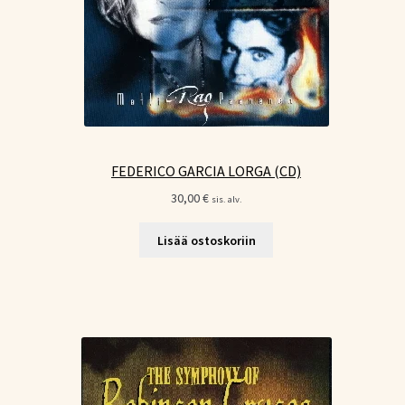
FEDERICO GARCIA LORGA (CD)
30,00
€
sis. alv.
Lisää ostoskoriin