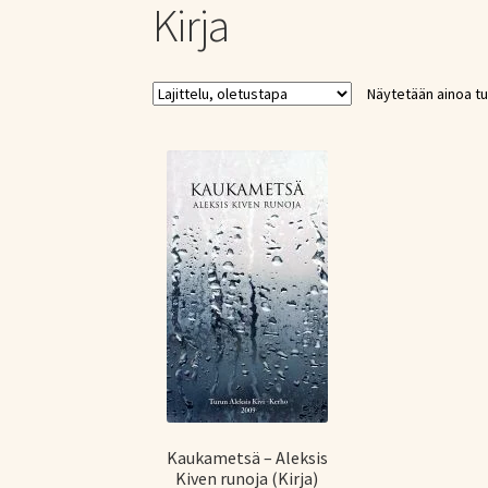
Kirja
Näytetään ainoa tu
Kaukametsä – Aleksis
Kiven runoja (Kirja)