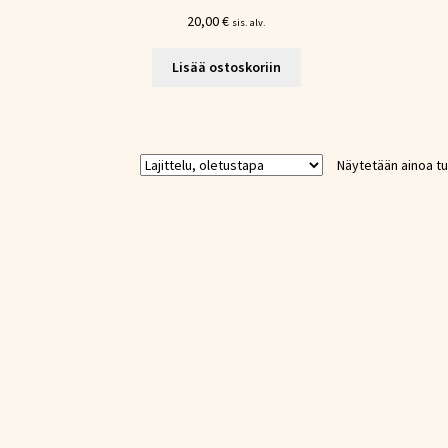
20,00
€
sis. alv.
Lisää ostoskoriin
Näytetään ainoa tu