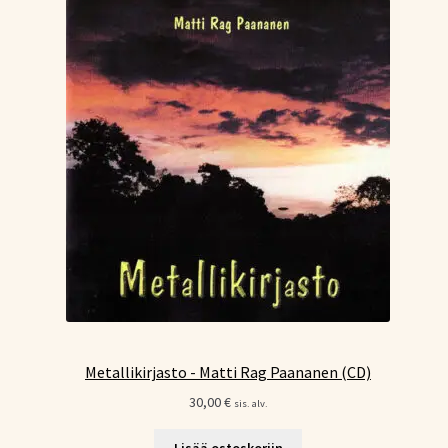
Metallikirjasto - Matti Rag Paananen (CD)
30,00
€
sis. alv.