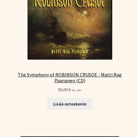
The Symphony of ROBINSON CRUSOE - Matti Rag
Paananen (CD)
30,00
€
sis. alv.
Lisää ostoskoriin