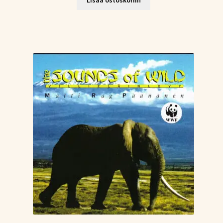
Lisää ostoskoriin