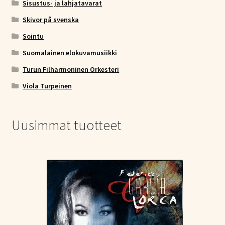
Sisustus- ja lahjatavarat
Skivor på svenska
Sointu
Suomalainen elokuvamusiikki
Turun Filharmoninen Orkesteri
Viola Turpeinen
Uusimmat tuotteet