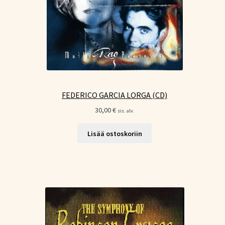
FEDERICO GARCIA LORGA (CD)
30,00
€
sis. alv.
Lisää ostoskoriin