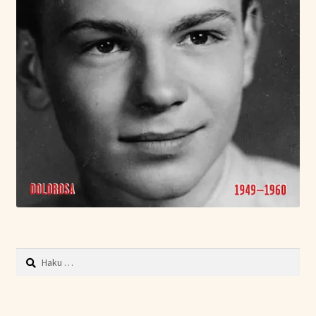
Haku: