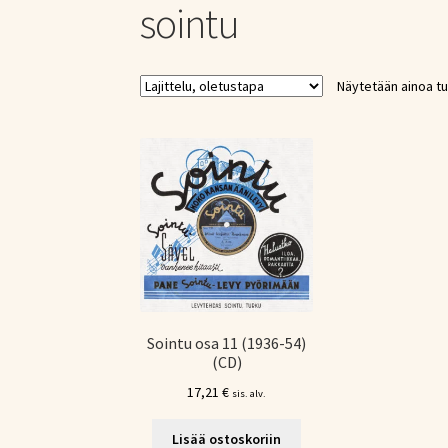
sointu
Näytetään ainoa tu
Sointu osa 11 (1936-54)
(CD)
17,21
€
sis. alv.
Lisää ostoskoriin