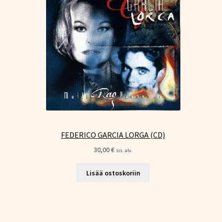
FEDERICO GARCIA LORGA (CD)
30,00
€
sis. alv.
Lisää ostoskoriin