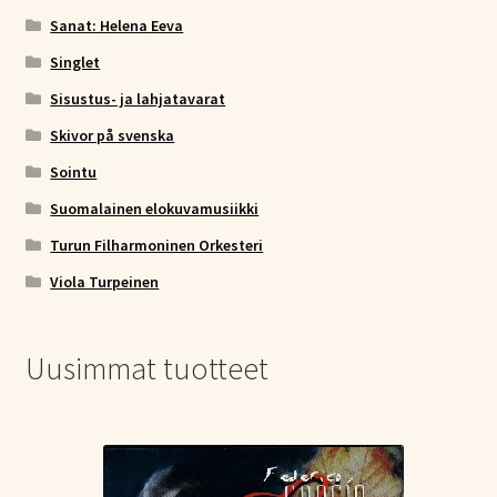
Sanat: Helena Eeva
Singlet
Sisustus- ja lahjatavarat
Skivor på svenska
Sointu
Suomalainen elokuvamusiikki
Turun Filharmoninen Orkesteri
Viola Turpeinen
Uusimmat tuotteet