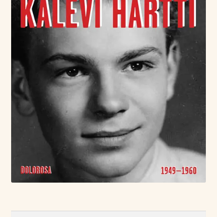
Haku: