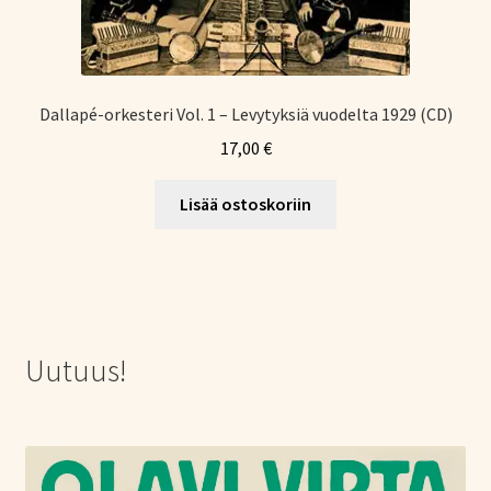
Dallapé-orkesteri Vol. 1 – Levytyksiä vuodelta 1929 (CD)
17,00
€
Lisää ostoskoriin
Uutuus!