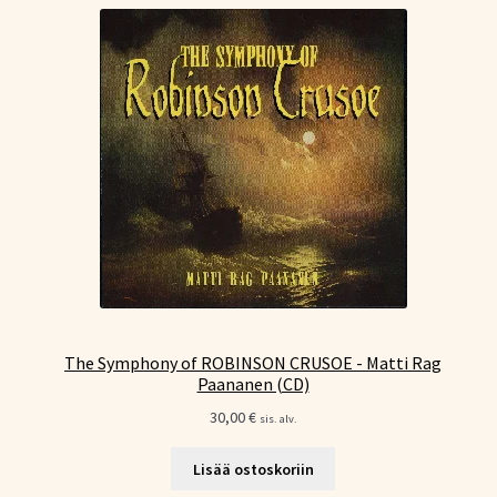
The Symphony of ROBINSON CRUSOE - Matti Rag
Paananen (CD)
30,00
€
sis. alv.
Lisää ostoskoriin