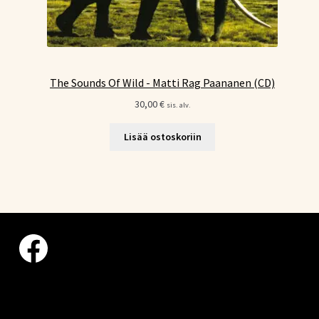
The Sounds Of Wild - Matti Rag Paananen (CD)
30,00
€
sis. alv.
Lisää ostoskoriin
Facebook