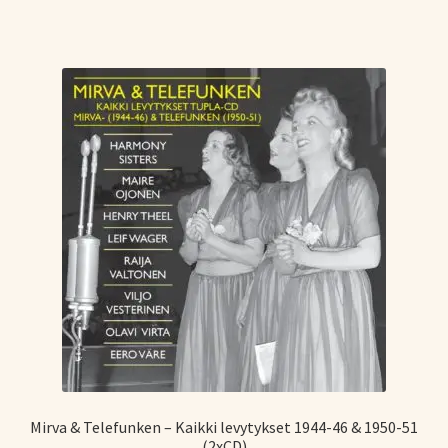
Mirva & Telefunken – Kaikki levytykset 1944-46 & 1950-51
(2xCD)