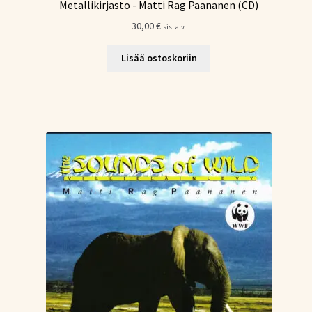
Metallikirjasto - Matti Rag Paananen (CD)
30,00
€
sis. alv.
Lisää ostoskoriin