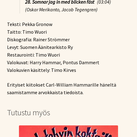
28. Somnar jag in med blicken fäst
(03:04)
(Oskar Merikanto, Jacob Tegengren)
Teksti: Pekka Gronow
Taitto: Timo Wuori
Diskografia: Rainer Strömmer
Levyt: Suomen Äänitearkisto Ry
Restaurointi: Timo Wuori
Valokuvat: Harry Hammar, Pontus Dammert
Valokuvien käsittely: Timo Kirves
Erityiset kiitokset Carl-William Hammarille häneltä
saamistamme arvokkaista tiedoista.
Tutustu myös