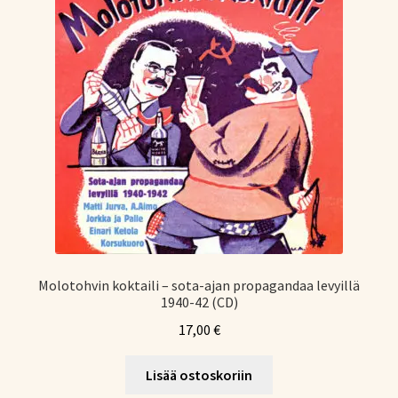
Molotohvin koktaili – sota-ajan propagandaa levyillä
1940-42 (CD)
17,00
€
Lisää ostoskoriin