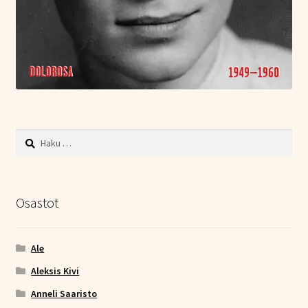
Haku:
Osastot
Ale
Aleksis Kivi
Anneli Saaristo