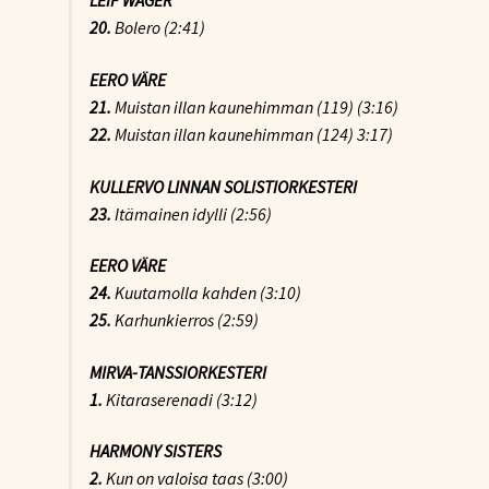
LEIF WAGER
20.
Bolero (2:41)
EERO VÄRE
21.
Muistan illan kaunehimman (119) (3:16)
22.
Muistan illan kaunehimman (124) 3:17)
KULLERVO LINNAN SOLISTIORKESTERI
23.
Itämainen idylli (2:56)
EERO VÄRE
24.
Kuutamolla kahden (3:10)
25.
Karhunkierros (2:59)
MIRVA-TANSSIORKESTERI
1.
Kitaraserenadi (3:12)
HARMONY SISTERS
2.
Kun on valoisa taas (3:00)