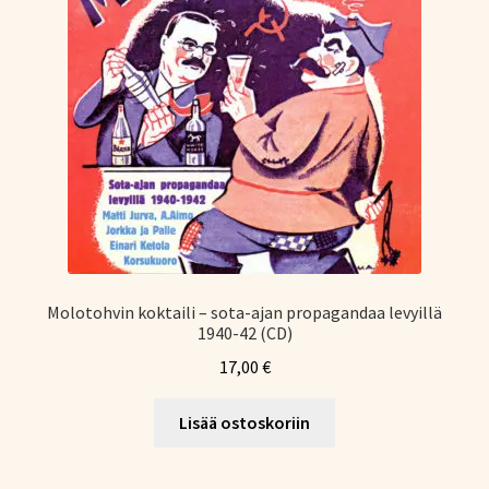
Molotohvin koktaili – sota-ajan propagandaa levyillä
1940-42 (CD)
17,00
€
Lisää ostoskoriin