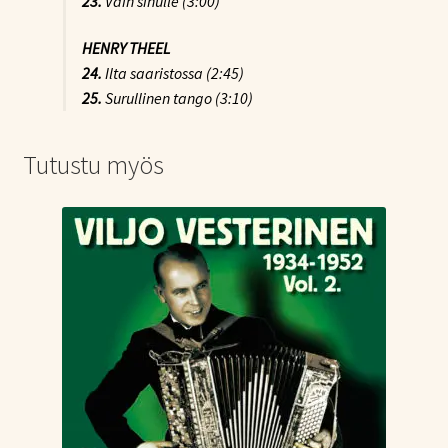
23.
Vain sinulle (3:00)
HENRY THEEL
24.
Ilta saaristossa (2:45)
25.
Surullinen tango (3:10)
Tutustu myös