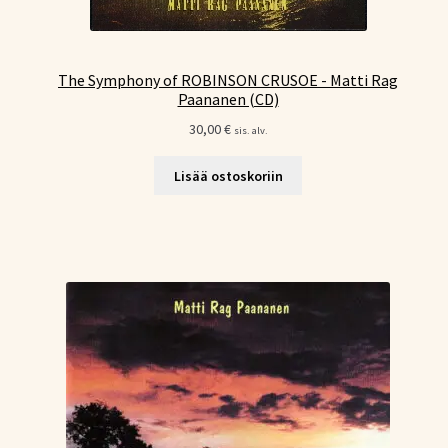
The Symphony of ROBINSON CRUSOE - Matti Rag
Paananen (CD)
30,00
€
sis. alv.
Lisää ostoskoriin