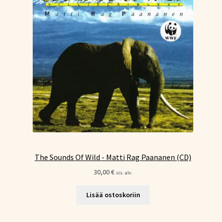
The Sounds Of Wild - Matti Rag Paananen (CD)
30,00
€
sis. alv.
Lisää ostoskoriin