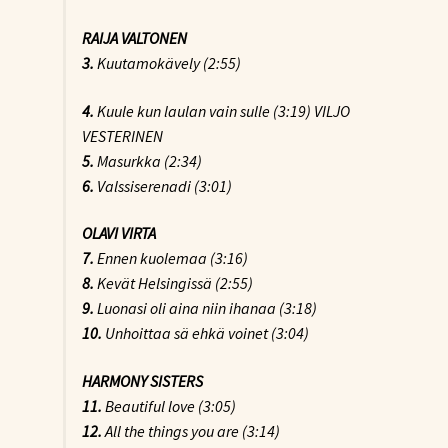
RAIJA VALTONEN
3.
Kuutamokävely (2:55)
4.
Kuule kun laulan vain sulle (3:19) VILJO
VESTERINEN
5.
Masurkka (2:34)
6.
Valssiserenadi (3:01)
OLAVI VIRTA
7.
Ennen kuolemaa (3:16)
8.
Kevät Helsingissä (2:55)
9.
Luonasi oli aina niin ihanaa (3:18)
10.
Unhoittaa sä ehkä voinet (3:04)
HARMONY SISTERS
11.
Beautiful love (3:05)
12.
All the things you are (3:14)