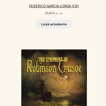
FEDERICO GARCIA LORGA (CD)
30,00
€
sis. alv.
Lisää ostoskoriin