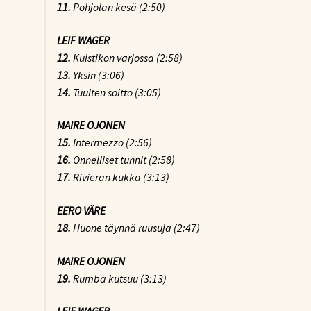
11.
Pohjolan kesä (2:50)
LEIF WAGER
12.
Kuistikon varjossa (2:58)
13.
Yksin (3:06)
14.
Tuulten soitto (3:05)
MAIRE OJONEN
15.
Intermezzo (2:56)
16.
Onnelliset tunnit (2:58)
17.
Rivieran kukka (3:13)
EERO VÄRE
18.
Huone täynnä ruusuja (2:47)
MAIRE OJONEN
19.
Rumba kutsuu (3:13)