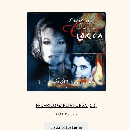
FEDERICO GARCIA LORGA (CD)
30,00
€
sis. alv.
Lisää ostoskoriin