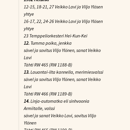
12-15, 18-21, 27 Veikko Lavi ja Viljo Ylösen
yhtye
16-17, 22, 24-26 Veikko Lavi ja Viljo Ylösen
yhtye
23 Temppeliorkesteri Hei-Kun-Kei
12.
Tumma poika
, jenkka
sävel ja sovitus Viljo Ylönen, sanat Veikko
Lavi
Tähti RW 465 (RW 1188-B)
13.
Lauantai-ilta kannella
, merimiesvalssi
sävel ja sovitus Viljo Ylönen, sanat Veikko
Lavi
Tähti RW 466 (RW 1189-B)
14.
Linja-automatka eli sinhvoonia
Armiitalle
, valssi
sävel ja sanat Veikko Lavi, sovitus Viljo
Ylönen
Tähti RW 465 (RW 1190-B)