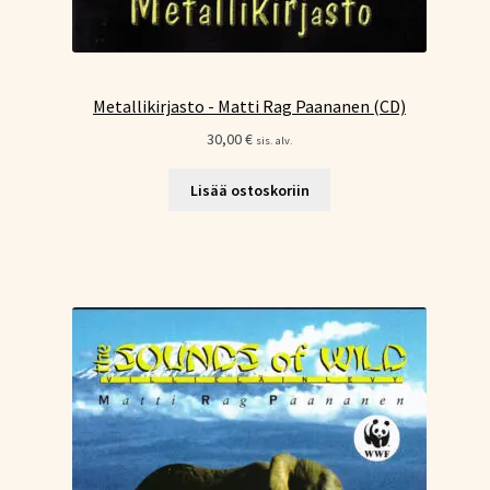
Metallikirjasto - Matti Rag Paananen (CD)
30,00
€
sis. alv.
Lisää ostoskoriin