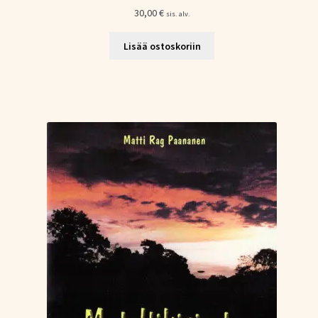
30,00
€
sis. alv.
Lisää ostoskoriin