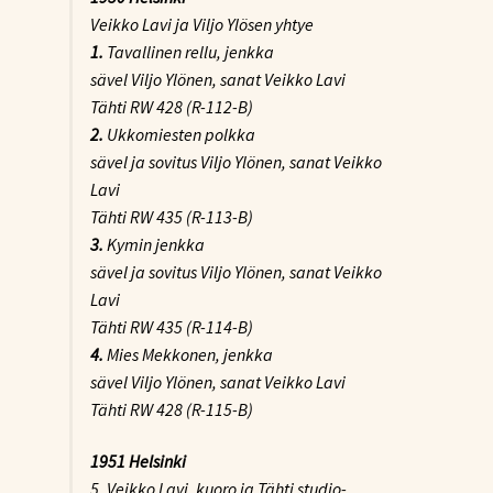
Veikko Lavi ja Viljo Ylösen yhtye
1.
Tavallinen rellu
, jenkka
sävel Viljo Ylönen, sanat Veikko Lavi
Tähti RW 428 (R-112-B)
2.
Ukkomiesten polkka
sävel ja sovitus Viljo Ylönen, sanat Veikko
Lavi
Tähti RW 435 (R-113-B)
3.
Kymin jenkka
sävel ja sovitus Viljo Ylönen, sanat Veikko
Lavi
Tähti RW 435 (R-114-B)
4.
Mies Mekkonen
, jenkka
sävel Viljo Ylönen, sanat Veikko Lavi
Tähti RW 428 (R-115-B)
1951 Helsinki
5. Veikko Lavi, kuoro ja Tähti studio-