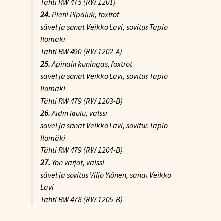
Tähti RW 475 (RW 1201)
24.
Pieni Pipaluk
, foxtrot
sävel ja sanat Veikko Lavi, sovitus Tapio
Ilomäki
Tähti RW 490 (RW 1202-A)
25.
Apinain kuningas
, foxtrot
sävel ja sanat Veikko Lavi, sovitus Tapio
Ilomäki
Tähti RW 479 (RW 1203-B)
26.
Äidin laulu
, valssi
sävel ja sanat Veikko Lavi, sovitus Tapio
Ilomäki
Tähti RW 479 (RW 1204-B)
27.
Yön varjot
, valssi
sävel ja sovitus Viljo Ylönen, sanat Veikko
Lavi
Tähti RW 478 (RW 1205-B)