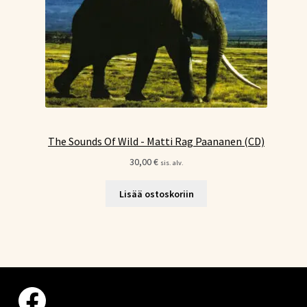
The Sounds Of Wild - Matti Rag Paananen (CD)
30,00
€
sis. alv.
Lisää ostoskoriin
Facebook