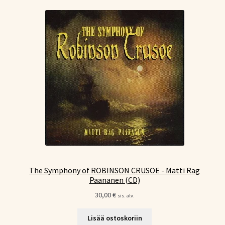
The Symphony of ROBINSON CRUSOE - Matti Rag
Paananen (CD)
30,00
€
sis. alv.
Lisää ostoskoriin