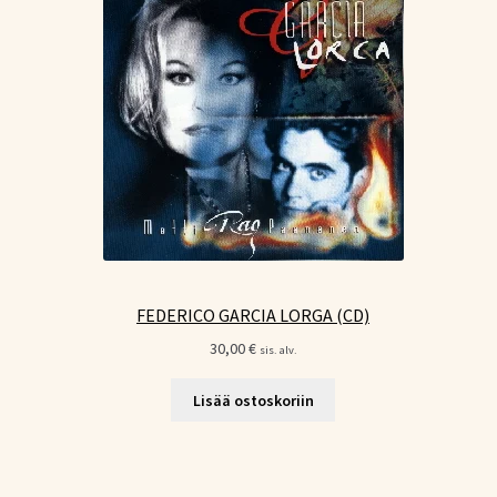
FEDERICO GARCIA LORGA (CD)
30,00
€
sis. alv.
Lisää ostoskoriin