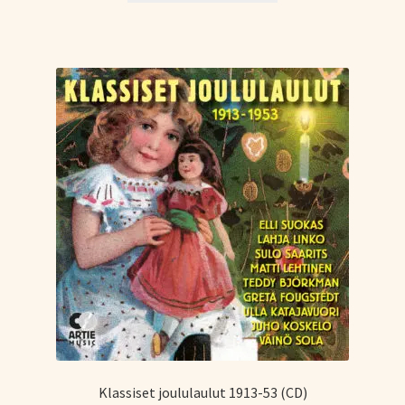
17,00 €.
10,00 €.
Klassiset joululaulut 1913-53 (CD)