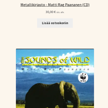
Metallikirjasto - Matti Rag Paananen (CD)
30,00
€
sis. alv.
Lisää ostoskoriin