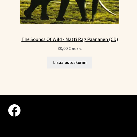
The Sounds Of Wild - Matti Rag Paananen (CD)
30,00
€
sis. alv.
Lisää ostoskoriin
Facebook