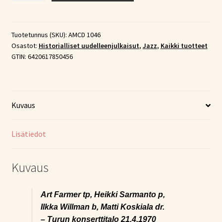
Turku
Jazz
1970
Tuotetunnus (SKU):
AMCD 1046
Osastot:
Historialliset uudelleenjulkaisut
,
Jazz
,
Kaikki tuotteet
(CD)
GTIN:
6420617850456
määrä
Kuvaus
Lisätiedot
Kuvaus
Art Farmer tp, Heikki Sarmanto p,
Ilkka Willman b, Matti Koskiala dr.
– Turun konserttitalo 21.4.1970