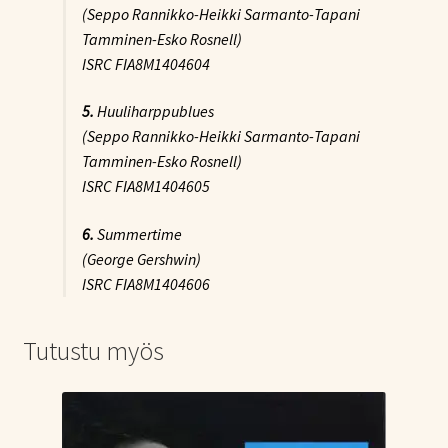
(Seppo Rannikko-Heikki Sarmanto-Tapani
Tamminen-Esko Rosnell)
ISRC FIA8M1404604
5.
Huuliharppublues
(Seppo Rannikko-Heikki Sarmanto-Tapani
Tamminen-Esko Rosnell)
ISRC FIA8M1404605
6.
Summertime
(George Gershwin)
ISRC FIA8M1404606
Tutustu myös