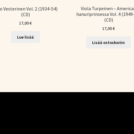
Viola Turpeinen – Americ
jo Vesterinen Vol. 2 (1934-54)
hanuriprinsessa Vol. 4 (1949
(CD)
(CD)
17,00
€
17,00
€
Lue lisää
Lisää ostoskoriin