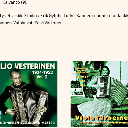
i Kaivanto (9).
tys: Riveside Studio / Erik Gylphe Turku. Kannen suunnittelu: Jaak
kainen. Valokuvat: Päivi Valtonen.