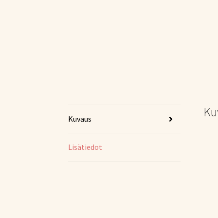
Ku
Kuvaus
Lisätiedot