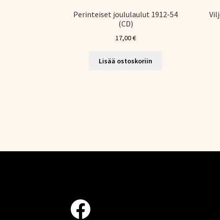
Perinteiset joululaulut 1912-54
Vil
(CD)
17,00
€
Lisää ostoskoriin
Facebook