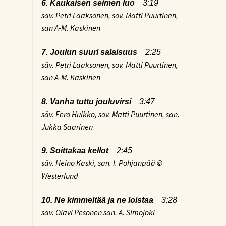
6. Kaukaisen seimen luo
3:19
säv. Petri Laaksonen, sov. Matti Puurtinen,
san A-M. Kaskinen
7. Joulun suuri salaisuus
2:25
säv. Petri Laaksonen, sov. Matti Puurtinen,
san A-M. Kaskinen
8. Vanha tuttu jouluvirsi
3:47
säv. Eero Hulkko, sov. Matti Puurtinen, san.
Jukka Saarinen
9. Soittakaa kellot
2:45
säv. Heino Kaski, san. I. Pohjanpää ©
Westerlund
10. Ne kimmeltää ja ne loistaa
3:28
säv. Olavi Pesonen san. A. Simojoki