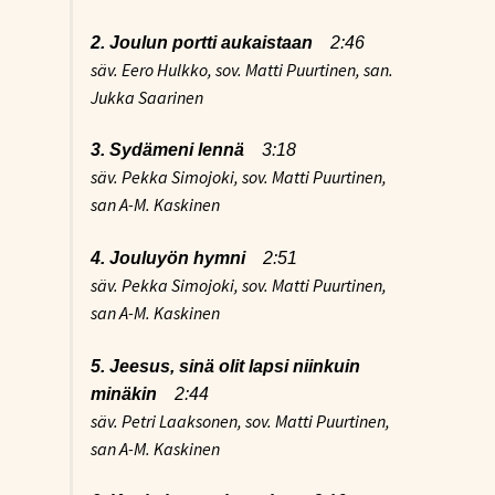
2. Joulun portti aukaistaan
2:46
säv. Eero Hulkko, sov. Matti Puurtinen, san.
Jukka Saarinen
3. Sydämeni lennä
3:18
säv. Pekka Simojoki, sov. Matti Puurtinen,
san A-M. Kaskinen
4. Jouluyön hymni
2:51
säv. Pekka Simojoki, sov. Matti Puurtinen,
san A-M. Kaskinen
5. Jeesus, sinä olit lapsi niinkuin
minäkin
2:44
säv. Petri Laaksonen, sov. Matti Puurtinen,
san A-M. Kaskinen