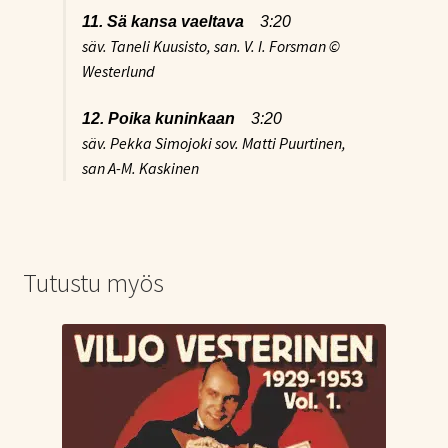
11. Sä kansa vaeltava
3:20
säv. Taneli Kuusisto, san. V. I. Forsman ©
Westerlund
12. Poika kuninkaan
3:20
säv. Pekka Simojoki sov. Matti Puurtinen,
san A-M. Kaskinen
Tutustu myös