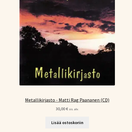
Metallikirjasto - Matti Rag Paananen (CD)
30,00
€
sis. alv.
Lisää ostoskoriin