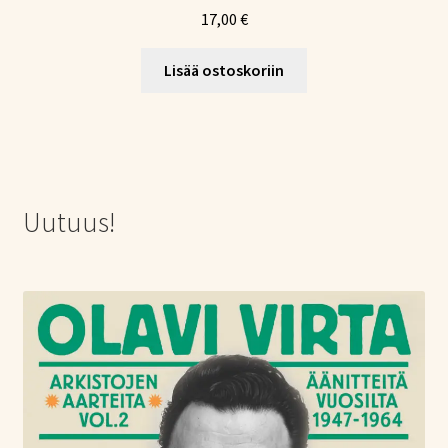
17,00
€
Lisää ostoskoriin
Uutuus!