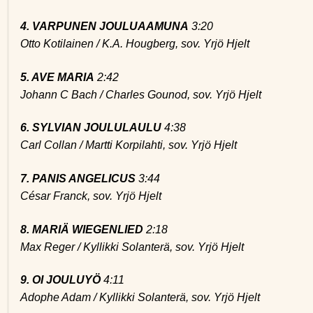
4. VARPUNEN JOULUAAMUNA
3:20
Otto Kotilainen / K.A. Hougberg, sov. Yrjö Hjelt
5. AVE MARIA
2:42
Johann C Bach / Charles Gounod, sov. Yrjö Hjelt
6. SYLVIAN JOULULAULU
4:38
Carl Collan / Martti Korpilahti, sov. Yrjö Hjelt
7. PANIS ANGELICUS
3:44
César Franck, sov. Yrjö Hjelt
8. MARIÄ WIEGENLIED
2:18
Max Reger / Kyllikki Solanterä, sov. Yrjö Hjelt
9. OI JOULUYÖ
4:11
Adophe Adam / Kyllikki Solanterä, sov. Yrjö Hjelt