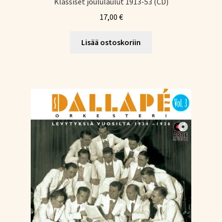
Klassiset joululaulut 1913-53 (CD)
17,00
€
Lisää ostoskoriin