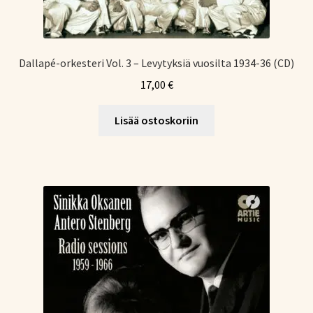
Dallapé-orkesteri Vol. 3 – Levytyksiä vuosilta 1934-36 (CD)
17,00
€
Lisää ostoskoriin