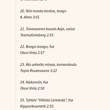
20. Niin monta kertaa, tango
A. Aimo 3:01
21. Toivesaaren kaunis Anja, valssi
TeemuGrönberg 2:55
22. Bongo-bongo, fox
Olavi Virta 2:57
23. Älä unhoita minua, kansanlaulu
Tapio Rautavaara 3:22
24. Näkemiin, fox
Olavi Virta 2:50
25. Tyttöni ”Villistä Lännestä”, fox
Kipparikvartetti 2:55