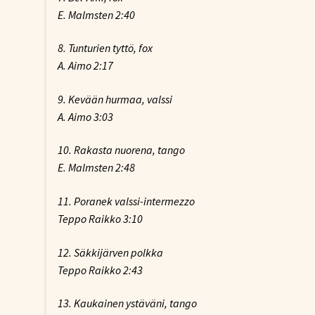
E. Malmsten 2:40
8. Tunturien tyttö, fox
A. Aimo 2:17
9. Kevään hurmaa, valssi
A. Aimo 3:03
10. Rakasta nuorena, tango
E. Malmsten 2:48
11. Poranek valssi-intermezzo
Teppo Raikko 3:10
12. Säkkijärven polkka
Teppo Raikko 2:43
13. Kaukainen ystäväni, tango