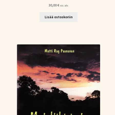
30,00
€
sis. alv.
Lisää ostoskoriin