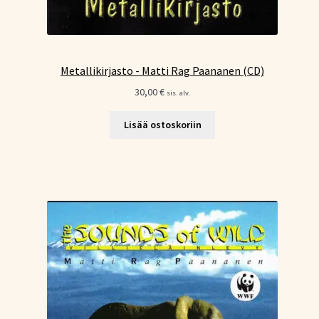
Metallikirjasto - Matti Rag Paananen (CD)
30,00
€
sis. alv.
Lisää ostoskoriin