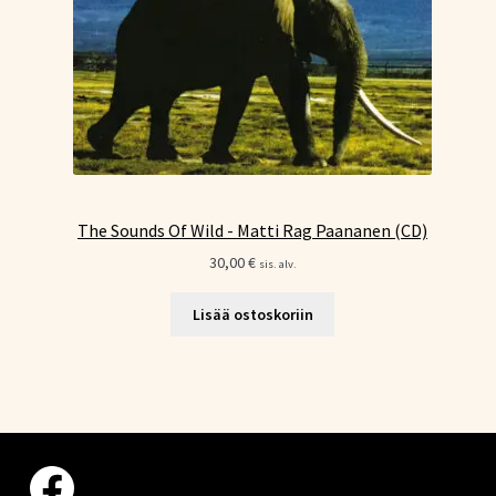
The Sounds Of Wild - Matti Rag Paananen (CD)
30,00
€
sis. alv.
Lisää ostoskoriin
Facebook