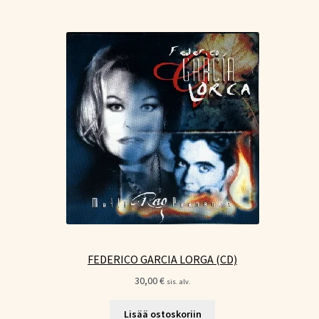
FEDERICO GARCIA LORGA (CD)
30,00
€
sis. alv.
Lisää ostoskoriin