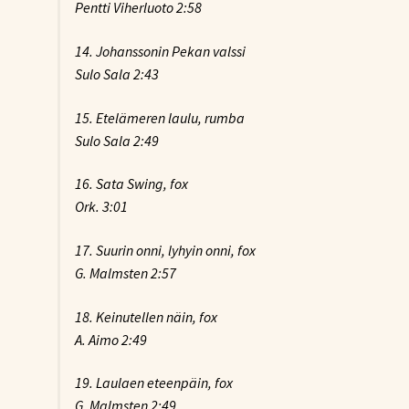
Pentti Viherluoto 2:58
14. Johanssonin Pekan valssi
Sulo Sala 2:43
15. Etelämeren laulu, rumba
Sulo Sala 2:49
16. Sata Swing, fox
Ork. 3:01
17. Suurin onni, lyhyin onni, fox
G. Malmsten 2:57
18. Keinutellen näin, fox
A. Aimo 2:49
19. Laulaen eteenpäin, fox
G. Malmsten 2:49