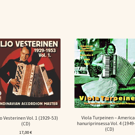
Viola Turpeinen – Americ
jo Vesterinen Vol. 1 (1929-53)
hanuriprinsessa Vol. 4 (1949
(CD)
(CD)
17,00
€