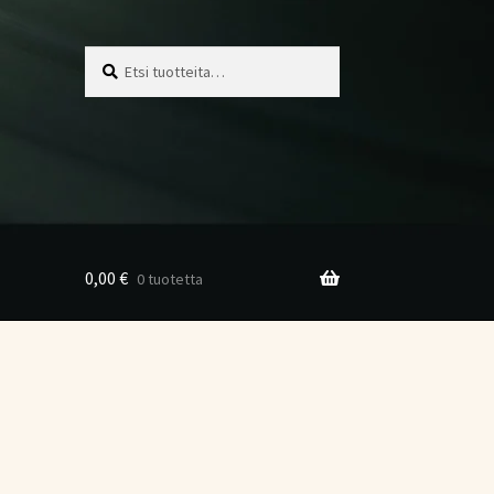
Etsi:
Haku
0,00
€
0 tuotetta