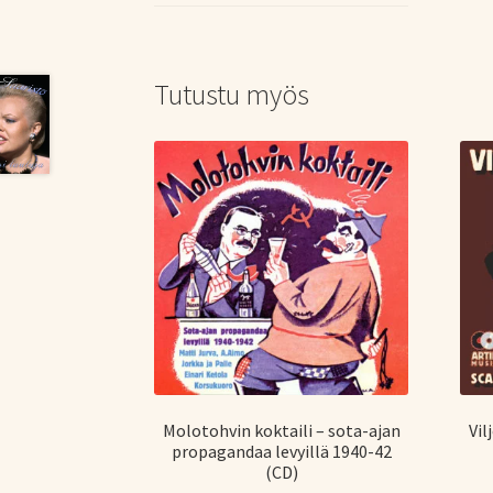
Tutustu myös
Molotohvin koktaili – sota-ajan
Vil
propagandaa levyillä 1940-42
(CD)