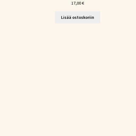
17,00
€
Lisää ostoskoriin