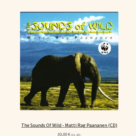
The Sounds Of Wild - Matti Rag Paananen (CD)
30,00
€
sis. alv.