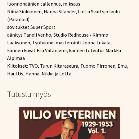
luonnonäänien tallennus, miksaus
Niina Sinkkonen, Hanna Silander, Lotta Svartsjö laulu
(Paranoid)
sovitukset Super Sport
äänitys Taneli Venho, Studio Redhouse / Kimmo
Laaksonen, Työhuone, masterointi Joona Lukala,
kannen kuvat Esa Viitaniemi, kannen toteutus Markku
Alpimaa
Kiitokset: TVO, Turun Kitaraseura, Tuomo Tirronen, Emu,
Hauttis, Hanna, Nikke ja Lotta
Tutustu myös