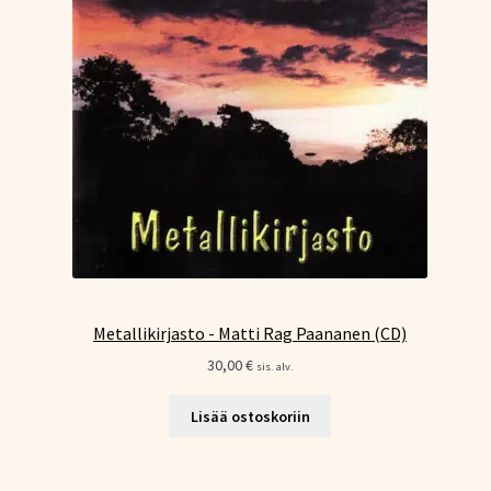
Metallikirjasto - Matti Rag Paananen (CD)
30,00
€
sis. alv.
Lisää ostoskoriin