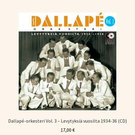
Dallapé-orkesteri Vol. 3 – Levytyksiä vuosilta 1934-36 (CD)
17,00
€