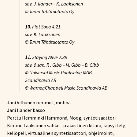
säv. J. Ilander – K. Laaksonen
© Turun Tähtituotanto Oy
10.
Flat Song
4:21
säv. K. Laaksonen
© Turun Tähtituotanto Oy
11.
Staying Alive
2:39
säv. & san. R . Gibb – M. Gibb – B. Gibb
© Universal Music Publishing MGB
Scandinavia AB
© Warner/Chappell Music Scandinavia AB
Jani Vilhunen rummut, mölinä
Jani Ilander basso
Perttu Hemminki Hammond, Moog, syntetisaattori
Kimmo Laaksonen sähkö- ja akustinen kitara, läpsyttely,
kellopeli, virtuaalinen syntetisaattori, ohjelmointi,