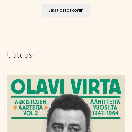
Lisää ostoskoriin
Uutuus!