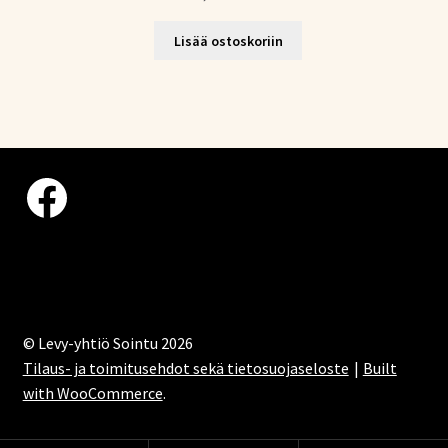
Lisää ostoskoriin
Facebook
© Levy-yhtiö Sointu 2026
Tilaus- ja toimitusehdot sekä tietosuojaseloste
Built
with WooCommerce
.