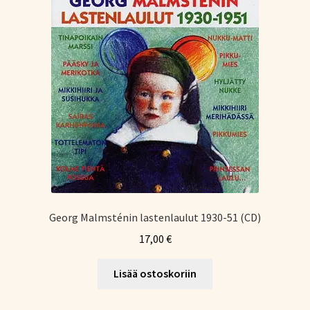
Georg Malmsténin lastenlaulut 1930-51 (CD)
17,00
€
Lisää ostoskoriin