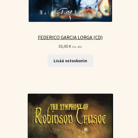
FEDERICO GARCIA LORGA (CD)
30,00
€
sis. alv.
Lisää ostoskoriin