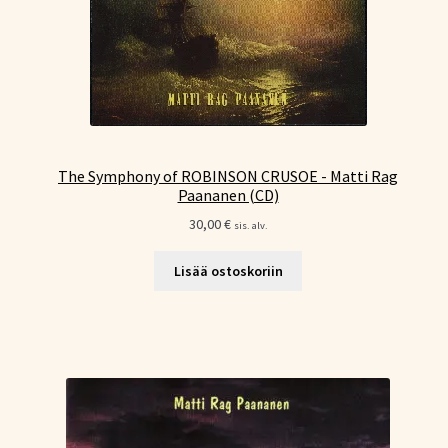
The Symphony of ROBINSON CRUSOE - Matti Rag
Paananen (CD)
30,00
€
sis. alv.
Lisää ostoskoriin