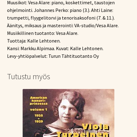
Muusikot: Vesa Alare: piano, koskettimet, taustojen
ohjelmointi. Johannes Perko: piano (3.). Ahti Laine:
trumpetti, flyygelitorvi ja tenorisaksofoni (7. & 11.).
Äänitys, miksaus ja masterointi: VA-studio/Vesa Alare.
Musiikillinen tuotanto: Vesa Alare.
Tuottaja: Kalle Lehtonen.
Kansi: Markku Alpimaa. Kuvat: Kalle Lehtonen.
Levy-yhtiöpalvelut: Turun Tähtituotanto Oy
Tutustu myös