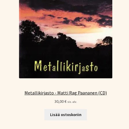
Metallikirjasto - Matti Rag Paananen (CD)
30,00
€
sis. alv.
Lisää ostoskoriin