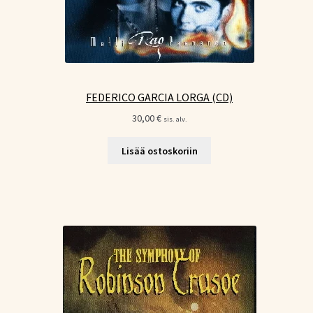
FEDERICO GARCIA LORGA (CD)
30,00
€
sis. alv.
Lisää ostoskoriin