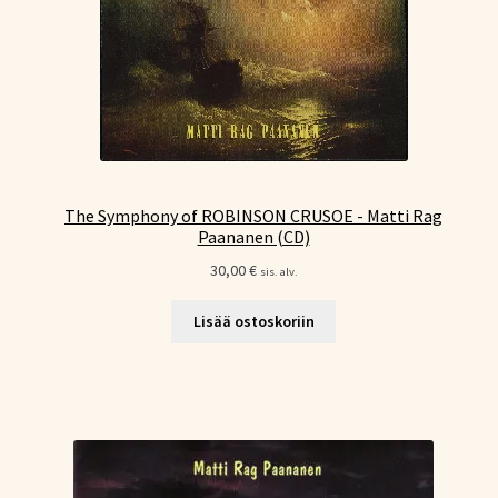
The Symphony of ROBINSON CRUSOE - Matti Rag
Paananen (CD)
30,00
€
sis. alv.
Lisää ostoskoriin