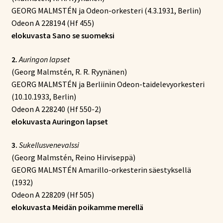
GEORG MALMSTÉN ja Odeon-orkesteri (4.3.1931, Berlin)
Odeon A 228194 (Hf 455)
elokuvasta Sano se suomeksi
2.
Auringon lapset
(Georg Malmstén, R. R. Ryynänen)
GEORG MALMSTÉN ja Berliinin Odeon-taidelevyorkesteri
(10.10.1933, Berlin)
Odeon A 228240 (Hf 550-2)
elokuvasta Auringon lapset
3.
Sukellusvenevalssi
(Georg Malmstén, Reino Hirviseppä)
GEORG MALMSTÉN Amarillo-orkesterin säestyksellä
(1932)
Odeon A 228209 (Hf 505)
elokuvasta Meidän poikamme merellä