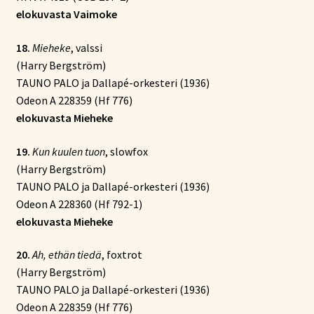
elokuvasta Vaimoke
18.
Mieheke
, valssi
(Harry Bergström)
TAUNO PALO ja Dallapé-orkesteri (1936)
Odeon A 228359 (Hf 776)
elokuvasta Mieheke
19.
Kun kuulen tuon
, slowfox
(Harry Bergström)
TAUNO PALO ja Dallapé-orkesteri (1936)
Odeon A 228360 (Hf 792-1)
elokuvasta Mieheke
20.
Ah, ethän tiedä
, foxtrot
(Harry Bergström)
TAUNO PALO ja Dallapé-orkesteri (1936)
Odeon A 228359 (Hf 776)