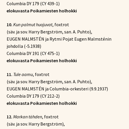
Columbia DY 179 (CY 439-1)
elokuvasta Poikamiesten holhokki
10.
Kun palmut huojuvat
, foxtrot
(säv. ja sov. Harry Bergström, san. A. Puhto),
EUGEN MALMSTÉN ja Rytmi Pojat Eugen Malmsténin
johdolla (-5.1938)
Columbia DY 191 (CY 475-1)
elokuvasta Poikamiesten holhokki
11.
Tule aamu
, foxtrot
(säv. ja sov. Harry Bergström, san. A. Puhto),
EUGEN MALMSTÉN ja Columbia-orkesteri (9.9.1937)
Columbia DY 179 (CY 212-2)
elokuvasta Poikamiesten holhokki
12.
Markan tähden
, foxtrot
(säv. ja sov. Harry Bergström),