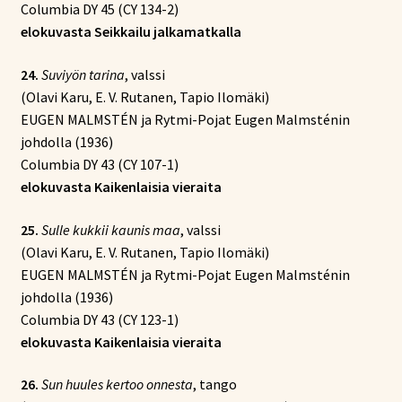
Columbia DY 45 (CY 134-2)
elokuvasta Seikkailu jalkamatkalla
24.
Suviyön tarina
, valssi
(Olavi Karu, E. V. Rutanen, Tapio Ilomäki)
EUGEN MALMSTÉN ja Rytmi-Pojat Eugen Malmsténin
johdolla (1936)
Columbia DY 43 (CY 107-1)
elokuvasta Kaikenlaisia vieraita
25.
Sulle kukkii kaunis maa
, valssi
(Olavi Karu, E. V. Rutanen, Tapio Ilomäki)
EUGEN MALMSTÉN ja Rytmi-Pojat Eugen Malmsténin
johdolla (1936)
Columbia DY 43 (CY 123-1)
elokuvasta Kaikenlaisia vieraita
26.
Sun huules kertoo onnesta
, tango