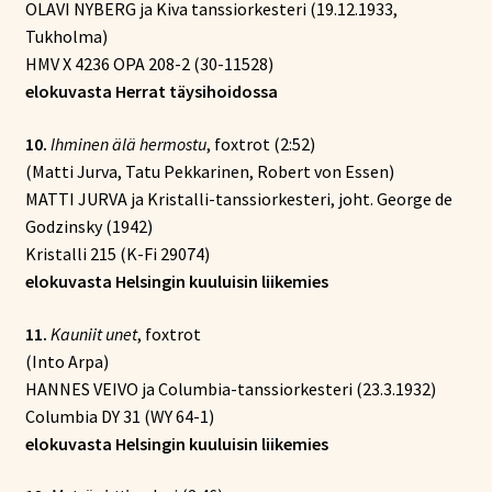
OLAVI NYBERG ja Kiva tanssiorkesteri (19.12.1933,
Tukholma)
HMV X 4236 OPA 208-2 (30-11528)
elokuvasta Herrat täysihoidossa
10.
Ihminen älä hermostu
, foxtrot (2:52)
(Matti Jurva, Tatu Pekkarinen, Robert von Essen)
MATTI JURVA ja Kristalli-tanssiorkesteri, joht. George de
Godzinsky (1942)
Kristalli 215 (K-Fi 29074)
elokuvasta Helsingin kuuluisin liikemies
11.
Kauniit unet
, foxtrot
(Into Arpa)
HANNES VEIVO ja Columbia-tanssiorkesteri (23.3.1932)
Columbia DY 31 (WY 64-1)
elokuvasta Helsingin kuuluisin liikemies