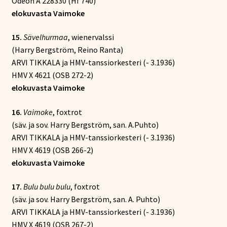
Odeon A 228330 (Hf 740)
elokuvasta Vaimoke
15.
Sävelhurmaa
, wienervalssi
(Harry Bergström, Reino Ranta)
ARVI TIKKALA ja HMV-tanssiorkesteri (- 3.1936)
HMV X 4621 (OSB 272-2)
elokuvasta Vaimoke
16.
Vaimoke
, foxtrot
(säv. ja sov. Harry Bergström, san. A.Puhto)
ARVI TIKKALA ja HMV-tanssiorkesteri (- 3.1936)
HMV X 4619 (OSB 266-2)
elokuvasta Vaimoke
17.
Bulu bulu bulu
, foxtrot
(säv. ja sov. Harry Bergström, san. A. Puhto)
ARVI TIKKALA ja HMV-tanssiorkesteri (- 3.1936)
HMV X 4619 (OSB 267-2)