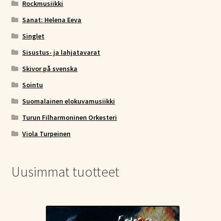
Rockmusiikki
Sanat: Helena Eeva
Singlet
Sisustus- ja lahjatavarat
Skivor på svenska
Sointu
Suomalainen elokuvamusiikki
Turun Filharmoninen Orkesteri
Viola Turpeinen
Uusimmat tuotteet