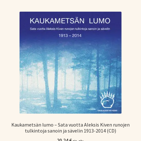
Kaukametsän lumo – Sata vuotta Aleksis Kiven runojen
tulkintoja sanoin ja sävelin 1913-2014 (CD)
20,24
€
sis. alv.