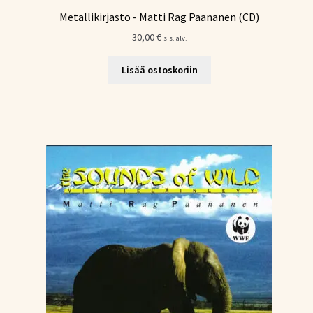
Metallikirjasto - Matti Rag Paananen (CD)
30,00
€
sis. alv.
Lisää ostoskoriin