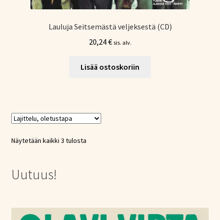
Lauluja Seitsemästä veljeksestä (CD)
20,24
€
sis. alv.
Lisää ostoskoriin
Näytetään kaikki 3 tulosta
Uutuus!