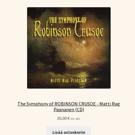
The Symphony of ROBINSON CRUSOE - Matti Rag
Paananen (CD)
30,00
€
sis. alv.
Lisää ostoskoriin