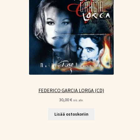
FEDERICO GARCIA LORGA (CD)
30,00
€
sis. alv.
Lisää ostoskoriin