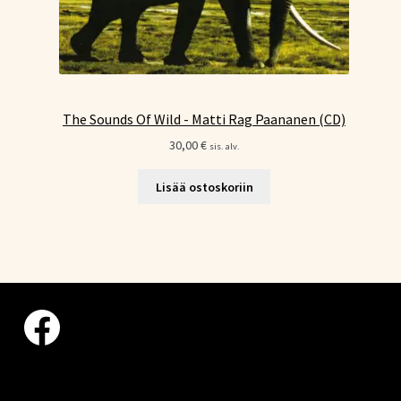
The Sounds Of Wild - Matti Rag Paananen (CD)
30,00
€
sis. alv.
Lisää ostoskoriin
Facebook