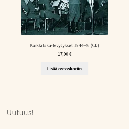
Kaikki Isku-levytykset 1944-46 (CD)
17,00
€
Lisää ostoskoriin
Uutuus!