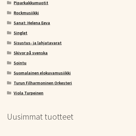
Piparkakkumuotit
Rockmusiikki
Sanat: Helena Eeva
Singlet
Sisustus- ja lahjatavarat
Skivor på svenska
Sointu
Suomalainen elokuvamusiikki
Turun Filharmoninen Orkesteri
Viola Turpeinen
Uusimmat tuotteet