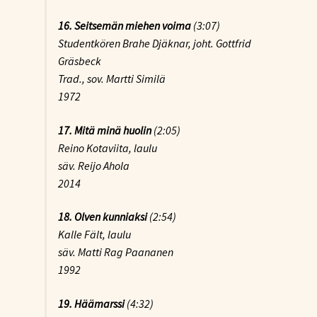
16. Seitsemän miehen voima
(3:07)
Studentkören Brahe Djäknar, joht. Gottfrid
Gräsbeck
Trad., sov. Martti Similä
1972
17.
Mitä minä huolin
(2:05)
Reino Kotaviita, laulu
säv. Reijo Ahola
2014
18.
Olven kunniaksi
(2:54)
Kalle Fält, laulu
säv. Matti Rag Paananen
1992
19.
Häämarssi
(4:32)