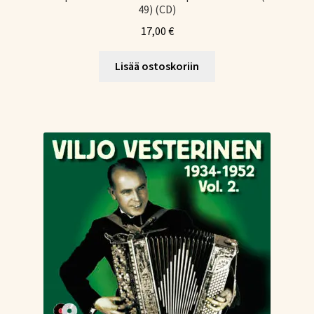
49) (CD)
17,00
€
Lisää ostoskoriin