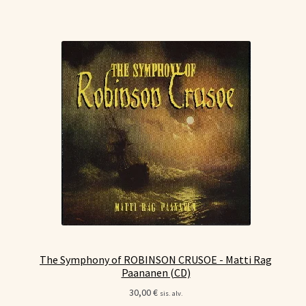
The Symphony of ROBINSON CRUSOE - Matti Rag
Paananen (CD)
30,00
€
sis. alv.