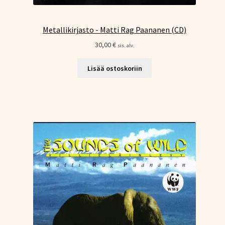
Metallikirjasto - Matti Rag Paananen (CD)
30,00
€
sis. alv.
Lisää ostoskoriin