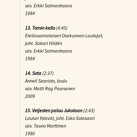
säv. Erkki Salmenhaara
1984
13.
Tornin kello
(4:45)
Eteläsuomalaisen Osakunnan Laulajat,
joht. Sakari Hildén
säv. Erkki Salmenhaara
1984
14.
Sota
(2:37)
Anneli Saaristo, laulu
säv. Matti Rag Paananen
2009
15. Veljesten paluu Jukolaan
(2:43)
Laulun Ystävät, joht. Esko Solasaari
säv. Tauno Marttinen
1980