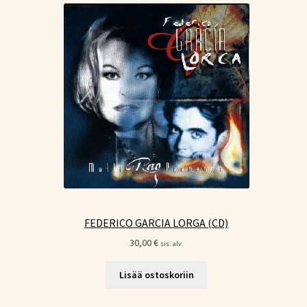
FEDERICO GARCIA LORGA (CD)
30,00
€
sis. alv.
Lisää ostoskoriin