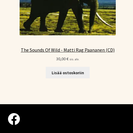
The Sounds Of Wild - Matti Rag Paananen (CD)
30,00
€
sis. alv.
Lisää ostoskoriin
Facebook