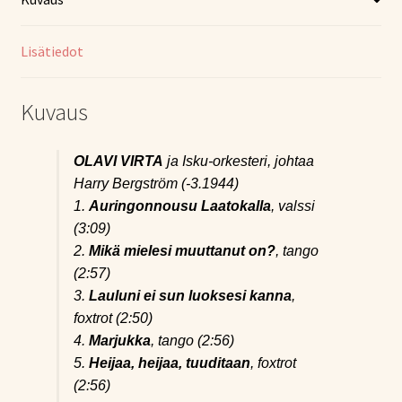
Lisätiedot
Kuvaus
OLAVI VIRTA
ja Isku-orkesteri, johtaa
Harry Bergström (-3.1944)
1.
Auringonnousu Laatokalla
, valssi
(3:09)
2.
Mikä mielesi muuttanut on?
, tango
(2:57)
3.
Lauluni ei sun luoksesi kanna
,
foxtrot (2:50)
4.
Marjukka
, tango (2:56)
5.
Heijaa, heijaa, tuuditaan
, foxtrot
(2:56)