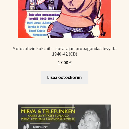
Molotohvin koktaili – sota-ajan propagandaa levyillä
1940-42 (CD)
17,00
€
Lisää ostoskoriin