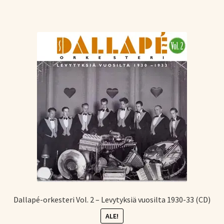
Dallapé-orkesteri Vol. 2 – Levytyksiä vuosilta 1930-33 (CD)
ALE!