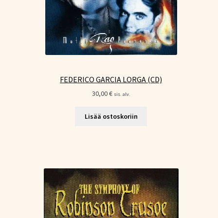
FEDERICO GARCIA LORGA (CD)
30,00
€
sis. alv.
Lisää ostoskoriin