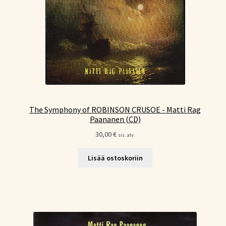
The Symphony of ROBINSON CRUSOE - Matti Rag
Paananen (CD)
30,00
€
sis. alv.
Lisää ostoskoriin