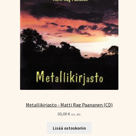
Metallikirjasto - Matti Rag Paananen (CD)
30,00
€
sis. alv.
Lisää ostoskoriin