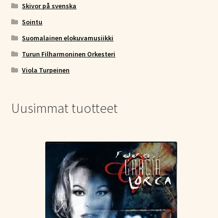
Skivor på svenska
Sointu
Suomalainen elokuvamusiikki
Turun Filharmoninen Orkesteri
Viola Turpeinen
Uusimmat tuotteet