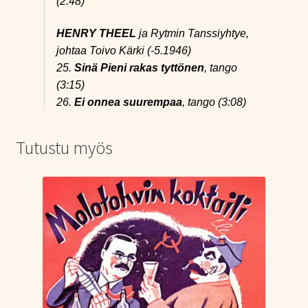
(2:48)
HENRY THEEL
ja Rytmin Tanssiyhtye,
johtaa Toivo Kärki (-5.1946)
25.
Sinä Pieni rakas tyttönen
, tango
(3:15)
26.
Ei onnea suurempaa
, tango (3:08)
Tutustu myös