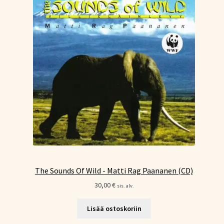
The Sounds Of Wild - Matti Rag Paananen (CD)
30,00
€
sis. alv.
Lisää ostoskoriin