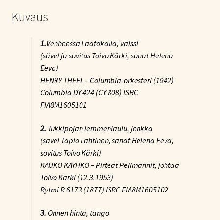
Kuvaus
1.
Venheessä Laatokalla
, valssi
(sävel ja sovitus Toivo Kärki, sanat Helena
Eeva)
HENRY THEEL – Columbia-orkesteri (1942)
Columbia DY 424 (CY 808) ISRC
FIA8M1605101
2.
Tukkipojan lemmenlaulu
, jenkka
(sävel Tapio Lahtinen, sanat Helena Eeva,
sovitus Toivo Kärki)
KAUKO KÄYHKÖ – Pirteät Pelimannit, johtaa
Toivo Kärki (12.3.1953)
Rytmi R 6173 (1877) ISRC FIA8M1605102
3.
Onnen hinta
, tango