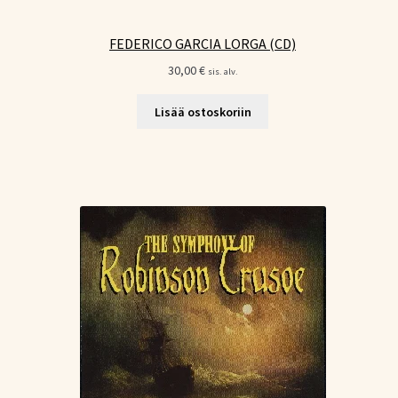
FEDERICO GARCIA LORGA (CD)
30,00
€
sis. alv.
Lisää ostoskoriin