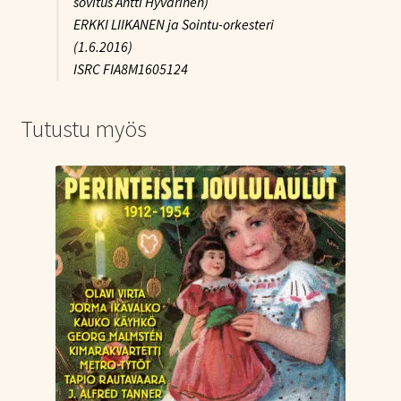
sovitus Antti Hyvärinen)
ERKKI LIIKANEN ja Sointu-orkesteri
(1.6.2016)
ISRC FIA8M1605124
Tutustu myös