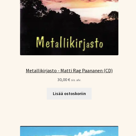
Metallikirjasto - Matti Rag Paananen (CD)
30,00
€
sis. alv.
Lisää ostoskoriin