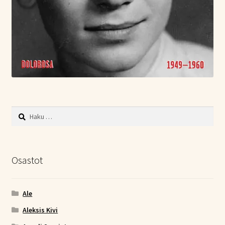
Haku:
Osastot
Ale
Aleksis Kivi