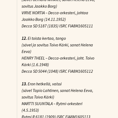
sovitus Jaakko Borg)
VIRVE NORTIA – Decca-orkesteri, johtaa
Jaakko Borg (14.11.1952)
Decca SD 5187 (1835) ISRC FIA8M1605111
12.
Ei toista kertaa
, tango
(sävel ja sovitus Toivo Kärki, sanat Helena
Eeva)
HENRY THEEL – Decca-orkesteri, joht. Toivo
Kärki (1.6.1948)
Decca SD 5044 (1048) ISRC FIA8M1605112
13.
Eron hetkellä
, valssi
(sävel Tapio Lahtinen, sanat Helena Eeva,
sovitus Toivo Kärki)
MARTTI SUUNTALA – Rytmi-orkesteri
(4.5.1953)
Rytmi R 6181 (1909) ISRC FIA8M1605113