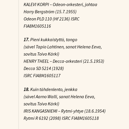
KALEVI KORPI – Odeon-orkesteri, johtaa
Harry Bergström (15.7.1955)
Odeon PLD 110 (Hf 2136) ISRC
FIA8M1605116
17.
Pieni kukkaistyttö
, tango
(sävel Tapio Lahtinen, sanat Helena Eeva,
sovitus Toivo Kärki)
HENRY THEEL – Decca-orkesteri (21.5.1953)
Decca SD 5214 (1928)
ISRC FIA8M1605117
18.
Kuin tähdenlento
, jenkka
(sävel Aarno Walli, sanat Helena Eeva,
sovitus Toivo Kärki)
IRIS KANGASNIEMI – Rytmi-yhtye (18.6.1954)
Rytmi R 6192 (2098) ISRC FIA8M1605118