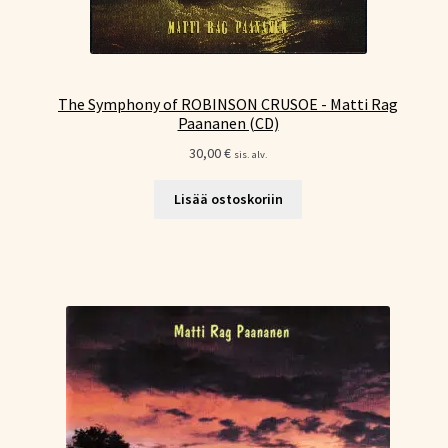
The Symphony of ROBINSON CRUSOE - Matti Rag
Paananen (CD)
30,00
€
sis. alv.
Lisää ostoskoriin