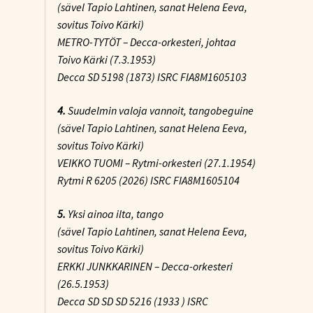
(sävel Tapio Lahtinen, sanat Helena Eeva,
sovitus Toivo Kärki)
METRO-TYTÖT – Decca-orkesteri, johtaa
Toivo Kärki (7.3.1953)
Decca SD 5198 (1873) ISRC FIA8M1605103
4.
Suudelmin valoja vannoit
, tangobeguine
(sävel Tapio Lahtinen, sanat Helena Eeva,
sovitus Toivo Kärki)
VEIKKO TUOMI – Rytmi-orkesteri (27.1.1954)
Rytmi R 6205 (2026) ISRC FIA8M1605104
5.
Yksi ainoa ilta
, tango
(sävel Tapio Lahtinen, sanat Helena Eeva,
sovitus Toivo Kärki)
ERKKI JUNKKARINEN – Decca-orkesteri
(26.5.1953)
Decca SD SD SD 5216 (1933 ) ISRC