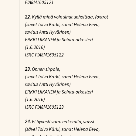
FIA8M1605121
22.
Kyllä minä voin sinut unhoittaa
, foxtrot
(sävel Toivo Kärki, sanat Helena Eeva,
sovitus Antti Hyvärinen)
ERKKI LIIKANEN ja Sointu-orkesteri
(1.6.2016)
ISRC FIA8M1605122
23.
Onnen sirpale
,
(sävel Toivo Kärki, sanat Helena Eeva,
sovitus Antti Hyvärinen)
ERKKI LIIKANEN ja Sointu-orkesteri
(1.6.2016)
ISRC FIA8M1605123
24.
Ei hyvästi vaan näkemiin
, valssi
(sävel Toivo Kärki, sanat Helena Eeva,