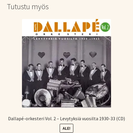
Tutustu myös
Dallapé-orkesteri Vol. 2 – Levytyksiä vuosilta 1930-33 (CD)
ALE!