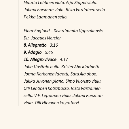
Maaria Lehtinen viulu. Arja Sippel viola.
Juhani Forsman viola. Risto Vartiainen sello.
Pekka Laamanen sello.
Einar Englund – Divertimento Uppsaliensis
Dir. Jacques Mercier
8. Allegretto
3:16
9. Adagio
5:45
10. Allegro vivace
4:17
Juha Uusitalo huilu. Krister Aho klarinetti.
Jorma Korhonen fagotti, Satu Ala oboe.
Jukka Juvonen piano. Simo Vuoristo viulu.
Olli Lehtinen kotrabasso. Risto Vartiainen
sello. V-P. Leppänen viulu. Juhani Forsman
viola. Olli Hirvonen käyrätorvi.