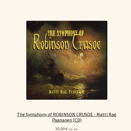
The Symphony of ROBINSON CRUSOE - Matti Rag
Paananen (CD)
30,00
€
sis. alv.