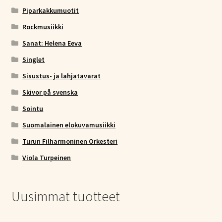
Piparkakkumuotit
Rockmusiikki
Sanat: Helena Eeva
Singlet
Sisustus- ja lahjatavarat
Skivor på svenska
Sointu
Suomalainen elokuvamusiikki
Turun Filharmoninen Orkesteri
Viola Turpeinen
Uusimmat tuotteet