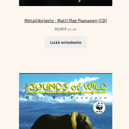
Metallikirjasto - Matti Rag Paananen (CD)
30,00
€
sis. alv.
Lisää ostoskoriin