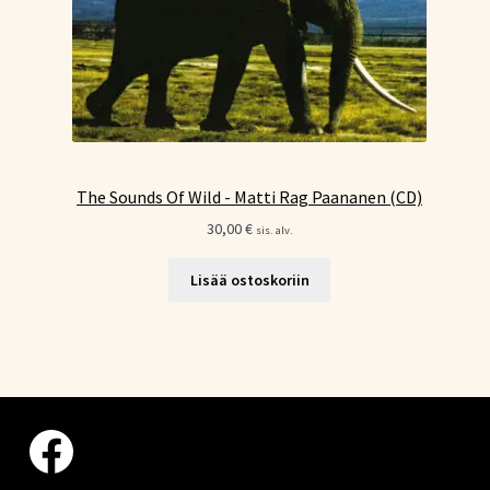
The Sounds Of Wild - Matti Rag Paananen (CD)
30,00
€
sis. alv.
Lisää ostoskoriin
Facebook