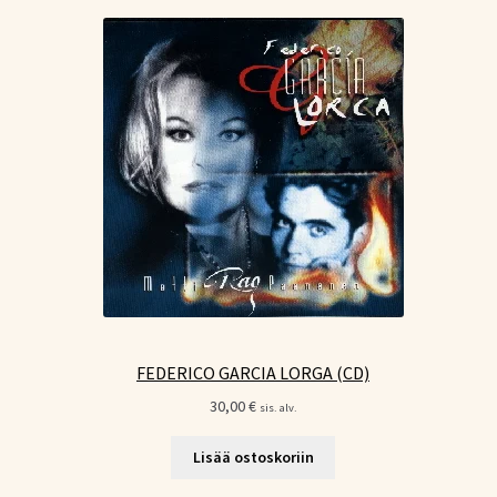
FEDERICO GARCIA LORGA (CD)
30,00
€
sis. alv.
Lisää ostoskoriin