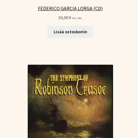
FEDERICO GARCIA LORGA (CD)
30,00
€
sis. alv.
Lisää ostoskoriin