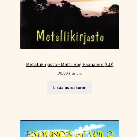
Metallikirjasto - Matti Rag Paananen (CD)
30,00
€
sis. alv.
Lisää ostoskoriin