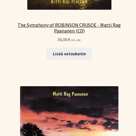
The Symphony of ROBINSON CRUSOE - Matti Rag
Paananen (CD)
30,00
€
sis. alv.
Lisää ostoskoriin