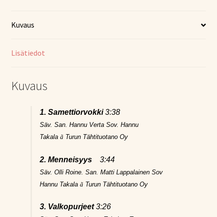
Kuvaus
Lisätiedot
Kuvaus
1. Samettiorvokki
3:38
Säv. San. Hannu Verta Sov. Hannu
Takala
ã
Turun Tähtituotano Oy
2. Menneisyys
3:44
Säv. Olli Roine. San. Matti Lappalainen Sov
Hannu Takala
ã
Turun Tähtituotano Oy
3. Valkopurjeet
3:26