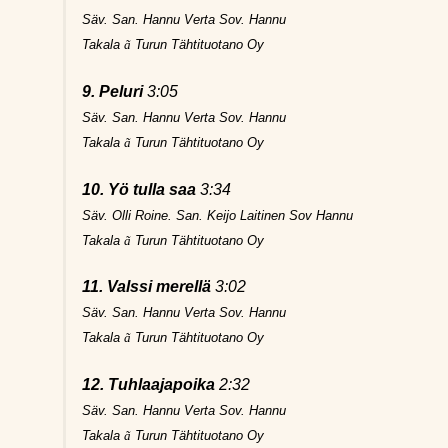
Säv. San. Hannu Verta Sov. Hannu
Takala
ã
Turun Tähtituotano Oy
9. Peluri
3:05
Säv. San. Hannu Verta Sov. Hannu
Takala
ã
Turun Tähtituotano Oy
10. Yö tulla saa
3:34
Säv. Olli Roine. San. Keijo Laitinen Sov Hannu
Takala
ã
Turun Tähtituotano Oy
11. Valssi merellä
3:02
Säv. San. Hannu Verta Sov. Hannu
Takala
ã
Turun Tähtituotano Oy
12. Tuhlaajapoika
2:32
Säv. San. Hannu Verta Sov. Hannu
Takala
ã
Turun Tähtituotano Oy