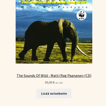
The Sounds Of Wild - Matti Rag Paananen (CD)
30,00
€
sis. alv.
Lisää ostoskoriin