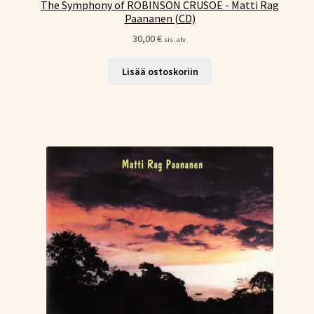
The Symphony of ROBINSON CRUSOE - Matti Rag
Paananen (CD)
30,00
€
sis. alv.
Lisää ostoskoriin