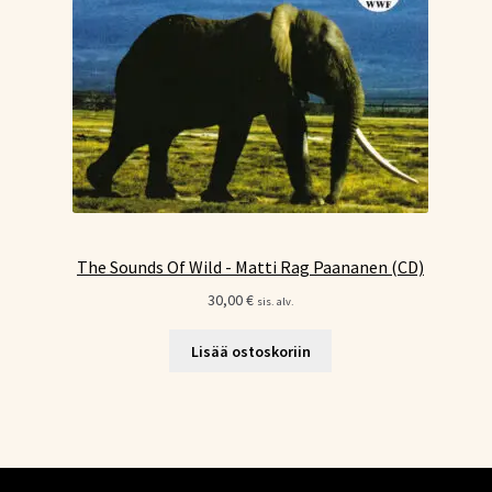
The Sounds Of Wild - Matti Rag Paananen (CD)
30,00
€
sis. alv.
Lisää ostoskoriin