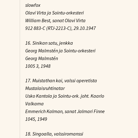
slowfox
Olavi Virta ja Sointu-orkesteri
William Best, sanat Olavi Virta
912 883-C (RTJ-2213-C), 29.10.1947
16. Sinikan satu, jenkka
Georg Malmstén ja Sointu-orkesteri
Georg Malmstén
1005 3, 1948
17. Muistathan kai, valssi operetista
Mustalaisruhtinatar
Usko Kantola ja Sointu-ork. joht. Kaarlo
Valkama
Emmerich Kalman, sanat Jalmari Finne
1045, 1949
18. Singoalla, valssiromanssi