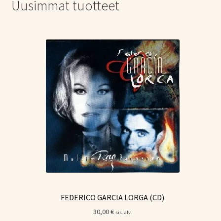
Uusimmat tuotteet
FEDERICO GARCIA LORGA (CD)
30,00
€
sis. alv.