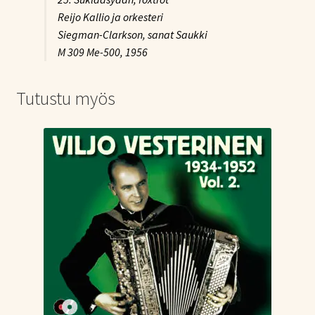
Reijo Kallio ja orkesteri
Siegman-Clarkson, sanat Saukki
M 309 Me-500, 1956
Tutustu myös