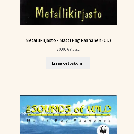
Metallikirjasto - Matti Rag Paananen (CD)
30,00
€
sis. alv.
Lisää ostoskoriin