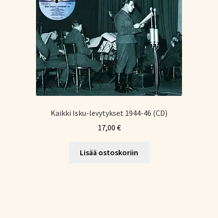
Kaikki Isku-levytykset 1944-46 (CD)
17,00
€
Lisää ostoskoriin