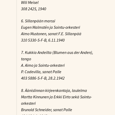
Wili Meisel
308 242S, 1940
6. Sillanpään marssi
Eugen Malmstén ja Sointu-orkesteri
Aimo Mustonen, sanat F.E. Sillanpää
310 5330-S-F-B, 6.11.1940
7. Kukkia Andeilta (Blumen aus der Anden),
tango
A. Aimo ja Sointu-orkesteri
P. Codevilla, sanat Palle
403 5886-S-F-B, 28.2.1942
8. Äänislinnan kirjeenkantaja, laulelma
Martta Kinnunen ja Erkki Eirto sekä Sointu-
orkesteri
Brunold Schneider, sanat Palle