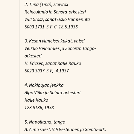
2. Tiina (Tina), slowfox
Reino Armio ja Sonora-orkesteri
Will Grosz, sanat Usko Hurmerinta
5003 1731-S-F-C, 18.5.1936
3. Kesän viimeiset kukat, valssi
Veikko Heinämies ja Sonoran Tango-
orkesteri
H. Ericsen, sanat Kalle Kauko
5023 3037-S-F, -4.1937
4. Nokipojan jenkka
Alpo Viika ja Sointu-orkesteri
Kalle Kauko
123 6136, 1938
5. Napolitana, tango
A. Aimo säest. Vili Vesterinen ja Sointu-ork.