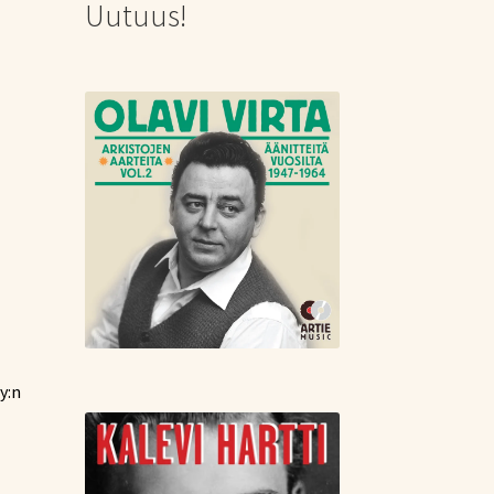
Uutuus!
!
y:n