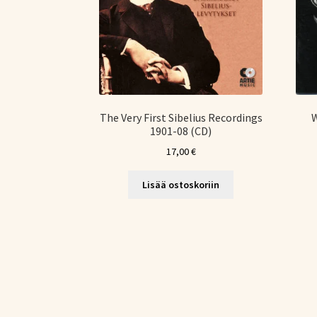
The Very First Sibelius Recordings
W
1901-08 (CD)
17,00
€
Lisää ostoskoriin