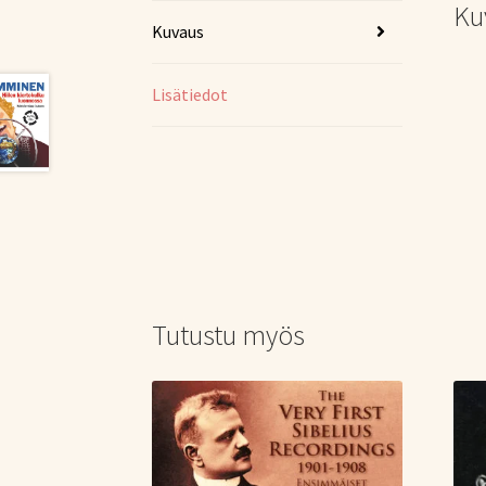
Ku
Kuvaus
Lisätiedot
Tutustu myös