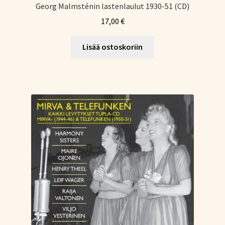
Georg Malmsténin lastenlaulut 1930-51 (CD)
17,00
€
Lisää ostoskoriin