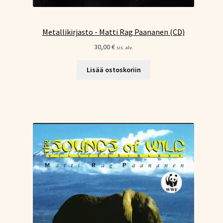
Metallikirjasto - Matti Rag Paananen (CD)
30,00
€
sis. alv.
Lisää ostoskoriin