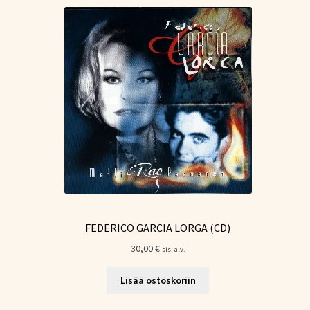
FEDERICO GARCIA LORGA (CD)
30,00
€
sis. alv.
Lisää ostoskoriin