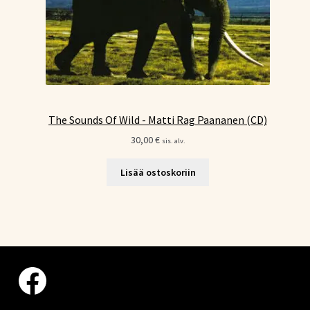
The Sounds Of Wild - Matti Rag Paananen (CD)
30,00
€
sis. alv.
Lisää ostoskoriin
Facebook