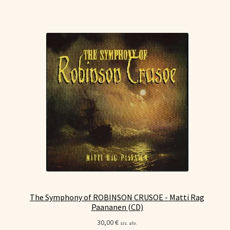
The Symphony of ROBINSON CRUSOE - Matti Rag
Paananen (CD)
30,00
€
sis. alv.