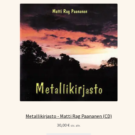
Metallikirjasto - Matti Rag Paananen (CD)
30,00
€
sis. alv.