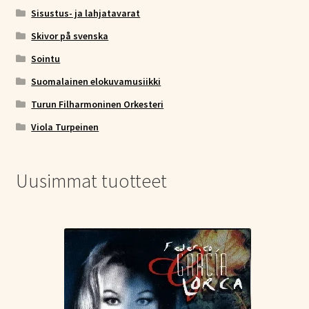
Sisustus- ja lahjatavarat
Skivor på svenska
Sointu
Suomalainen elokuvamusiikki
Turun Filharmoninen Orkesteri
Viola Turpeinen
Uusimmat tuotteet