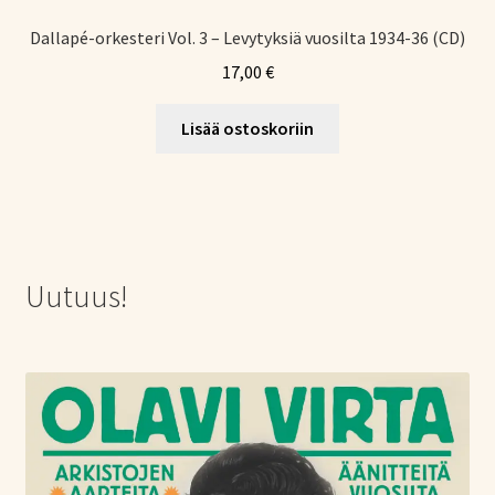
Dallapé-orkesteri Vol. 3 – Levytyksiä vuosilta 1934-36 (CD)
17,00
€
Lisää ostoskoriin
Uutuus!