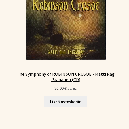
The Symphony of ROBINSON CRUSOE - Matti Rag
Paananen (CD)
30,00
€
sis. alv.
Lisää ostoskoriin