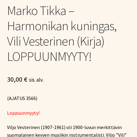
Marko Tikka –
Harmonikan kuningas,
Vili Vesterinen (Kirja)
LOPPUUNMYYTY!
30,00
€
sis. alv.
(AJATUS 3566)
Loppuunmyyty!
Viljo Vesterinen (1907-1961) oli 1900-luvun merkittävin
suomalainen kevyen musiikin instrumentalisti. Viljo ”Vili”