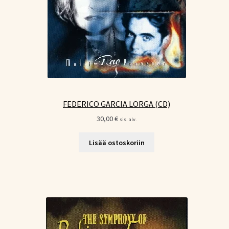
FEDERICO GARCIA LORGA (CD)
30,00
€
sis. alv.
Lisää ostoskoriin