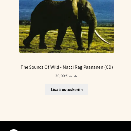
The Sounds Of Wild - Matti Rag Paananen (CD)
30,00
€
sis. alv.
Lisää ostoskoriin