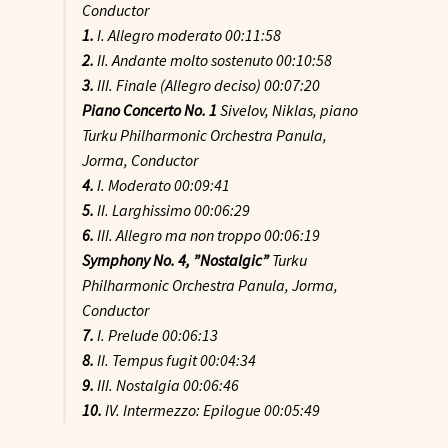
Conductor
1.
I. Allegro moderato 00:11:58
2.
II. Andante molto sostenuto 00:10:58
3.
III. Finale (Allegro deciso) 00:07:20
Piano Concerto No. 1
Sivelov, Niklas, piano
Turku Philharmonic Orchestra Panula,
Jorma, Conductor
4.
I. Moderato 00:09:41
5.
II. Larghissimo 00:06:29
6.
III. Allegro ma non troppo 00:06:19
Symphony No. 4, ”Nostalgic”
Turku
Philharmonic Orchestra Panula, Jorma,
Conductor
7.
I. Prelude 00:06:13
8.
II. Tempus fugit 00:04:34
9.
III. Nostalgia 00:06:46
10.
IV. Intermezzo: Epilogue 00:05:49