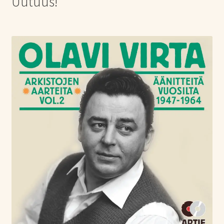
Uutuus!