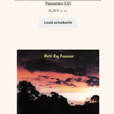
Paananen (CD)
30,00
€
sis. alv.
Lisää ostoskoriin