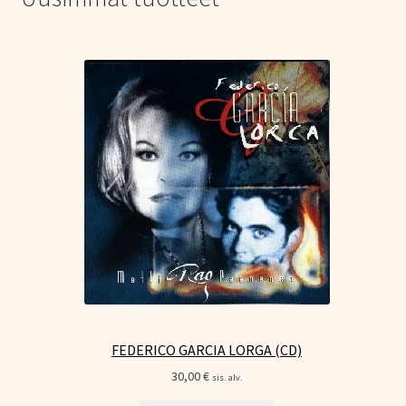
FEDERICO GARCIA LORGA (CD)
30,00
€
sis. alv.