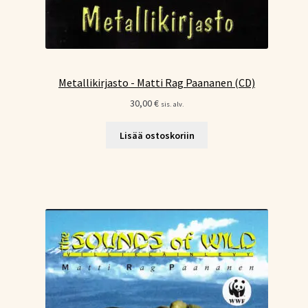
Metallikirjasto - Matti Rag Paananen (CD)
30,00
€
sis. alv.
Lisää ostoskoriin