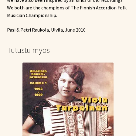
We have also been inspired by all kinds of old recordings.
We both are the champions of The Finnish Accordion Folk
Musician Championship.
Pasi & Petri Raukola, Ulvila, June 2010
Tutustu myös