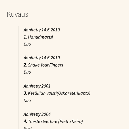
Kuvaus
Äänitetty 14.6.2010
1.
Hanurimarssi
Duo
Äänitetty 14.6.2010
2.
Shake Your Fingers
Duo
Äänitetty 2001
3.
Kesäillan valssi
(Oskar Merikanto)
Duo
Äänitetty 2004
4.
Trieste Overture
(Pietro Deiro)
Pasi