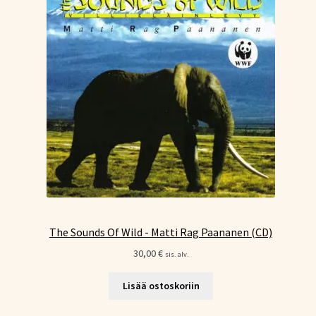
The Sounds Of Wild - Matti Rag Paananen (CD)
30,00
€
sis. alv.
Lisää ostoskoriin