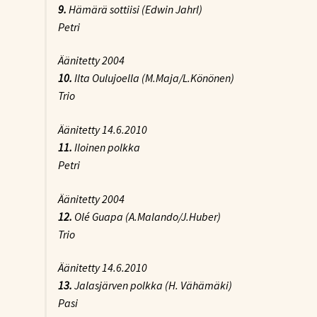
9.
Hämärä sottiisi
(Edwin Jahrl)
Petri
Äänitetty 2004
10.
Ilta Oulujoella
(M.Maja/L.Könönen)
Trio
Äänitetty 14.6.2010
11.
Iloinen polkka
Petri
Äänitetty 2004
12.
Olé Guapa
(A.Malando/J.Huber)
Trio
Äänitetty 14.6.2010
13.
Jalasjärven polkka
(H. Vähämäki)
Pasi