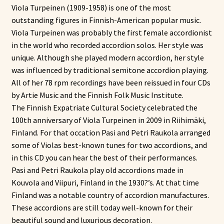
Viola Turpeinen (1909-1958) is one of the most
outstanding figures in Finnish-American popular music.
Viola Turpeinen was probably the first female accordionist
in the world who recorded accordion solos. Her style was
unique. Although she played modern accordion, her style
was influenced by traditional semitone accordion playing.
All of her 78 rpm recordings have been reissued in four CDs
by Artie Music and the Finnish Folk Music Institute.
The Finnish Expatriate Cultural Society celebrated the
100th anniversary of Viola Turpeinen in 2009 in Riihimäki,
Finland. For that occation Pasi and Petri Raukola arranged
some of Violas best-known tunes for two accordions, and
in this CD you can hear the best of their performances.
Pasi and Petri Raukola play old accordions made in
Kouvola and Viipuri, Finland in the 1930?’s. At that time
Finland was a notable country of accordion manufactures.
These accordions are still today well-known for their
beautiful sound and luxurious decoration.