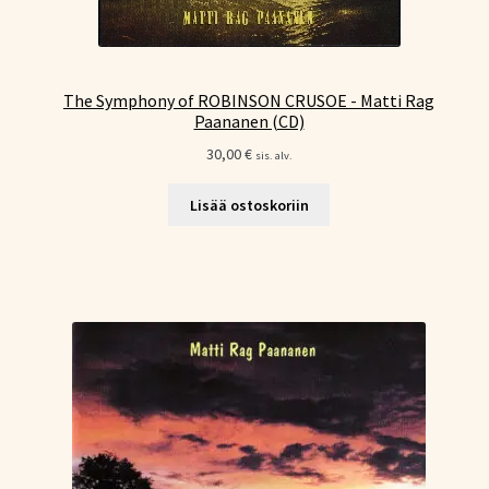
The Symphony of ROBINSON CRUSOE - Matti Rag
Paananen (CD)
30,00
€
sis. alv.
Lisää ostoskoriin