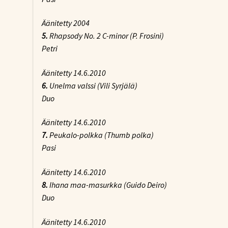
Äänitetty 2004
5.
Rhapsody No. 2 C-minor
(P. Frosini)
Petri
Äänitetty 14.6.2010
6.
Unelma valssi
(Vili Syrjälä)
Duo
Äänitetty 14.6.2010
7.
Peukalo-polkka
(Thumb polka)
Pasi
Äänitetty 14.6.2010
8.
Ihana maa-masurkka
(Guido Deiro)
Duo
Äänitetty 14.6.2010