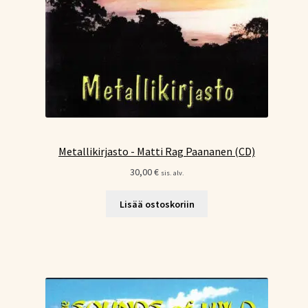
Metallikirjasto - Matti Rag Paananen (CD)
30,00
€
sis. alv.
Lisää ostoskoriin