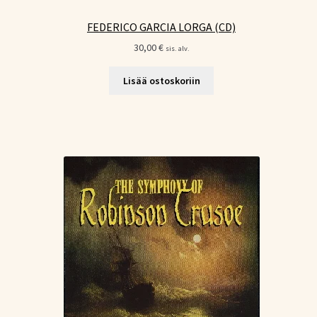
FEDERICO GARCIA LORGA (CD)
30,00
€
sis. alv.
Lisää ostoskoriin