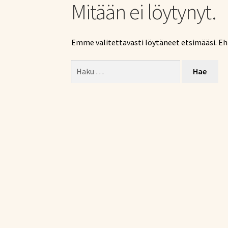
Mitään ei löytynyt.
Emme valitettavasti löytäneet etsimääsi. E
Haku: