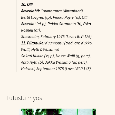
10. Olli
Ahvenlahti:
Counterance (Ahvenlahti)
Bertil Lövgren (tp), Pekka Pöyry (ss), Olli
Ahvenlat (el-p), Pekka Sarmanto (b), Esko
Rosnell (dr).
Stockholm, February 1975 (Love LRLP 126)
11. Piirpauke:
Kuunnousu (trad. arr: Kukko,
Walli, Hytti & Wasama)
Sakari Kukko (ss, p), Hasse Walli (g, perc),
Antti Hytti (b), Jukka Wasama (dr, perc).
Helsinki, September 1975 (Love LRLP 148)
Tutustu myös