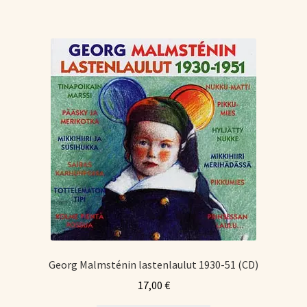
Georg Malmsténin lastenlaulut 1930-51 (CD)
17,00
€