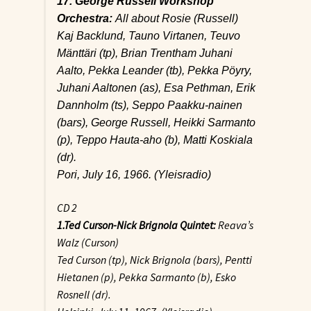
17. George Russell Workshop
Orchestra:
All about Rosie
(Russell)
Kaj Backlund, Tauno Virtanen, Teuvo
Mänttäri (tp), Brian Trentham Juhani
Aalto, Pekka Leander (tb), Pekka Pöyry,
Juhani Aaltonen (as), Esa Pethman, Erik
Dannholm (ts), Seppo Paakku-nainen
(bars), George Russell, Heikki Sarmanto
(p), Teppo Hauta-aho (b), Matti Koskiala
(dr).
Pori, July 16, 1966. (Yleisradio)
CD 2
1.Ted Curson-Nick Brignola Quintet:
Reava’s
Walz
(Curson)
Ted Curson (tp), Nick Brignola (bars), Pentti
Hietanen (p), Pekka Sarmanto (b), Esko
Rosnell (dr).