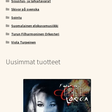
Sisustus- ja lahjatavarat
Skivor på svenska
Sointu
Suomalainen elokuvamusiikki
Turun Filharmoninen Orkesteri
Viola Turpeinen
Uusimmat tuotteet