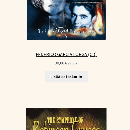
FEDERICO GARCIA LORGA (CD)
30,00
€
sis. alv.
Lisää ostoskoriin