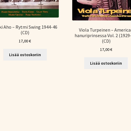
ki Aho – Rytmi Swing 1944-46
Viola Turpeinen – Americ
(CD)
hanuriprinsessa Vol. 2 (1929
(CD)
17,00
€
17,00
€
Lisää ostoskoriin
Lisää ostoskoriin