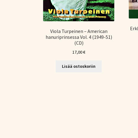
Erk
Viola Turpeinen – American
hanuriprinsessa Vol. 4 (1949-51)
(CD)
17,00
€
Lisää ostoskoriin