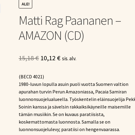
ALE!
Matti Rag Paananen –
AMAZON (CD)
Alkuperäinen
Nykyinen
15,18
€
10,12
€
sis. alv.
hinta
hinta
(BECD 4021)
oli:
on:
1980-luvun lopulla asuin puoli vuotta Suomen valtion
15,18 €.
10,12 €.
apurahan turvin Perun Amazoniassa, Pacaia Samiran
luonnonsuojelualueella. Työskentelin eläinsuojelija Pek
Soinin kanssa ja sävelsin rakkaiksikäyneille maisemille
tämän musiikin. Se on kuvaus paratiisista,
koskemattomasta luonnosta. Samalla se on
luonnonsuojelulevy; paratiisi on hengenvaarassa.