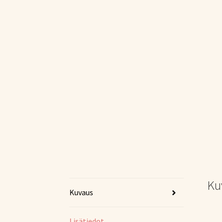
Ku
Kuvaus
Lisätiedot