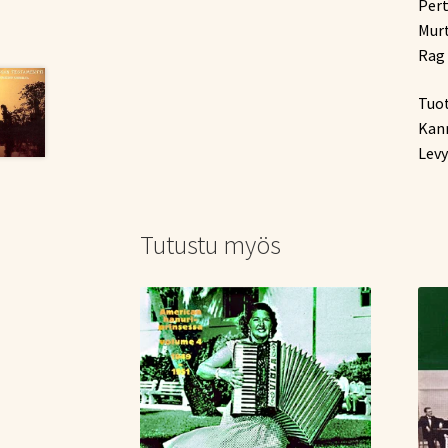
Pert
Murt
Rag
Tuot
Kann
Levy
Tutustu myös