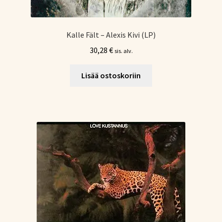
Kalle Fält – Alexis Kivi (LP)
30,28
€
sis. alv.
Lisää ostoskoriin