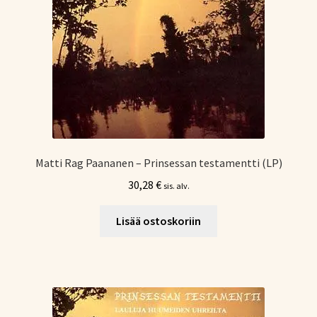
Matti Rag Paananen – Prinsessan testamentti (LP)
30,28
€
sis. alv.
Lisää ostoskoriin