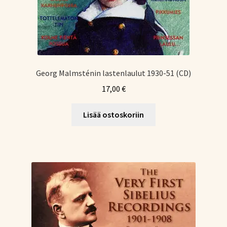
Georg Malmsténin lastenlaulut 1930-51 (CD)
17,00
€
Lisää ostoskoriin