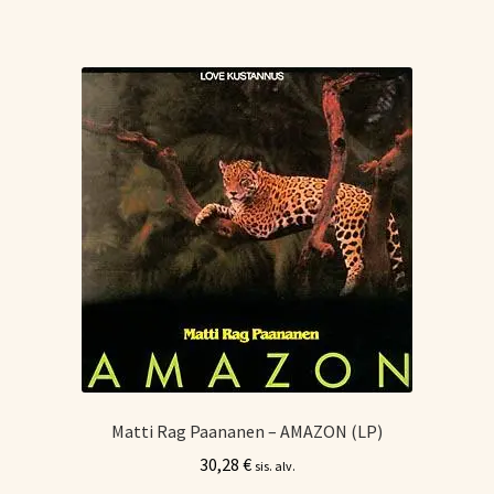
Matti Rag Paananen – AMAZON (LP)
30,28
€
sis. alv.