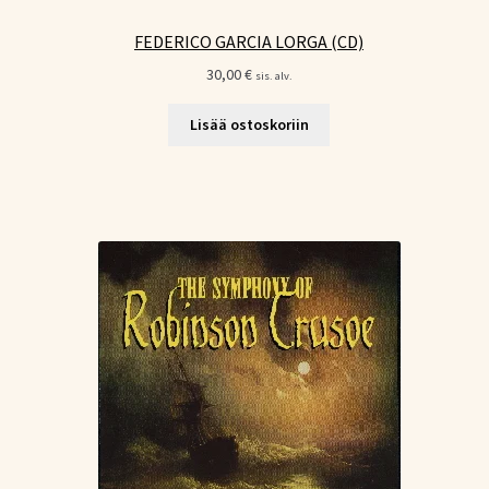
FEDERICO GARCIA LORGA (CD)
30,00
€
sis. alv.
Lisää ostoskoriin