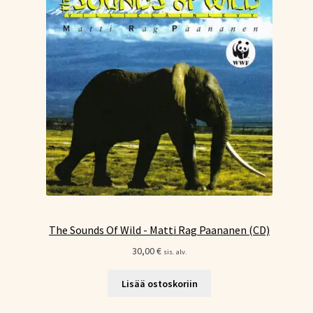
The Sounds Of Wild - Matti Rag Paananen (CD)
30,00
€
sis. alv.
Lisää ostoskoriin