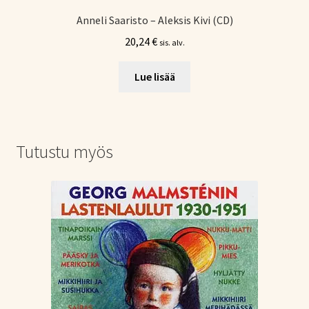
Anneli Saaristo – Aleksis Kivi (CD)
20,24
€
sis. alv.
Lue lisää
Tutustu myös