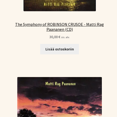
The Symphony of ROBINSON CRUSOE - Matti Rag
Paananen (CD)
30,00
€
sis. alv.
Lisää ostoskoriin