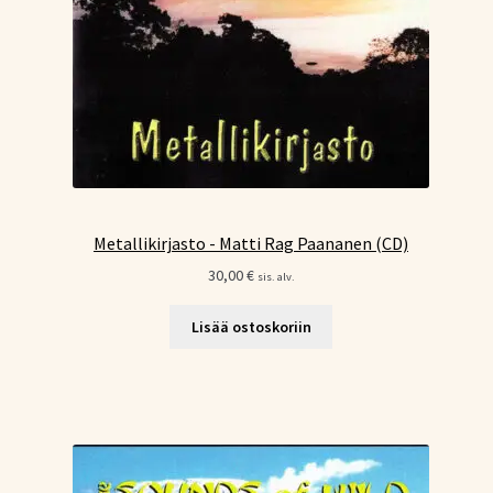
Metallikirjasto - Matti Rag Paananen (CD)
30,00
€
sis. alv.
Lisää ostoskoriin