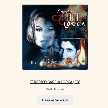
FEDERICO GARCIA LORGA (CD)
30,00
€
sis. alv.
Lisää ostoskoriin