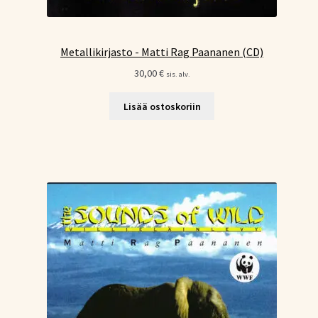
Metallikirjasto - Matti Rag Paananen (CD)
30,00
€
sis. alv.
Lisää ostoskoriin