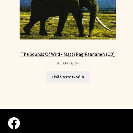
The Sounds Of Wild - Matti Rag Paananen (CD)
30,00
€
sis. alv.
Lisää ostoskoriin
Facebook