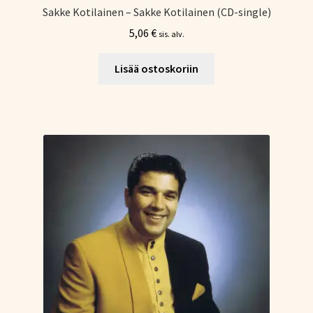
Sakke Kotilainen – Sakke Kotilainen (CD-single)
5,06
€
sis. alv.
Lisää ostoskoriin