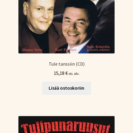
Tule tanssiin (CD)
15,18
€
sis. alv.
Lisää ostoskoriin