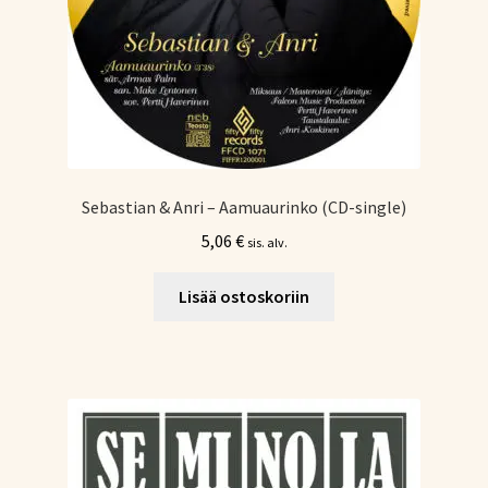
Sebastian & Anri – Aamuaurinko (CD-single)
5,06
€
sis. alv.
Lisää ostoskoriin