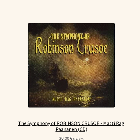
The Symphony of ROBINSON CRUSOE - Matti Rag
Paananen (CD)
30,00
€
sis. alv.