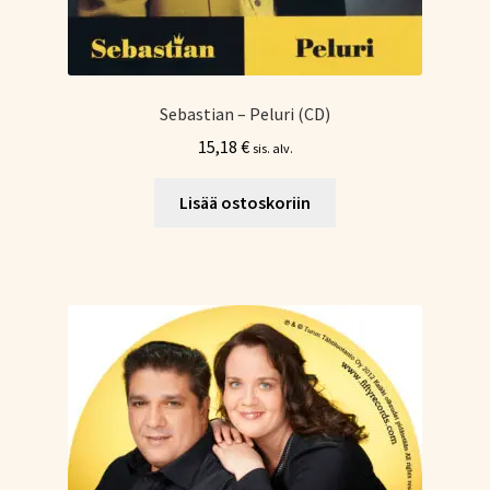
Sebastian – Peluri (CD)
15,18
€
sis. alv.
Lisää ostoskoriin